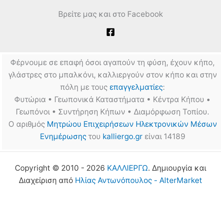
Βρείτε μας και στο Facebook
Φέρνουμε σε επαφή όσοι αγαπούν τη φύση, έχουν κήπο,
γλάστρες στο μπαλκόνι, καλλιεργούν στον κήπο και στην
πόλη με τους
επαγγελματίες
:
Φυτώρια • Γεωπονικά Καταστήματα • Κέντρα Κήπου •
Γεωπόνοι • Συντήρηση Κήπων • Διαμόρφωση Τοπίου.
Ο αριθμός
Μητρώου Επιχειρήσεων Ηλεκτρονικών Μέσων
Ενημέρωσης
του
kalliergo.gr
είναι 14189
Copyright © 2010 - 2026
ΚΑΛΛΙΕΡΓΩ
. Δημιουργία και
Διαχείριση από
Ηλίας Αντωνόπουλος - AlterMarket