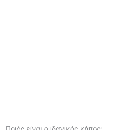
Ποιός είναι ο ιδανικός κήπος;