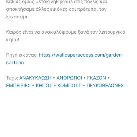
Καθώς όμως μετακινηθήκαμε στις πόλεις και
αποκτήσαμε άλλες εικόνες και πρότυπα, τον
ξεχάσαμε.
Καιρός είναι να ανακαλύψουμε ξανά τον λειτουργικό
κήπο!
Πηγή εικόνας:
https://wallpaperaccess.com/garden-
cartoon
Tags:
ΑΝΑΚΥΚΛΩΣΗ
•
ΑΝΘΡΩΠΟΙ
•
ΓΚΑΖΟΝ
•
ΕΜΠΕΙΡΙΕΣ
•
ΚΗΠΟΣ
•
ΚΟΜΠΟΣΤ
•
ΠΕΥΚΟΒΕΛΟΝΕΣ