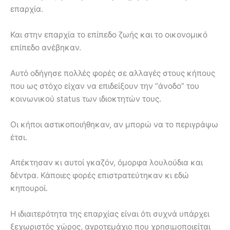
επαρχία.
Και στην επαρχία το επίπεδο ζωής και το οικονομικό
επίπεδο ανέβηκαν.
Αυτό οδήγησε πολλές φορές σε αλλαγές στους κήπους
που ως στόχο είχαν να επιδείξουν την “άνοδο” του
κοινωνικού status των ιδιοκτητών τους.
Οι κήποι αστικοποιήθηκαν, αν μπορώ να το περιγράψω
έτσι.
Απέκτησαν κι αυτοί γκαζόν, όμορφα λουλούδια και
δέντρα. Κάποιες φορές επιστρατεύτηκαν κι εδώ
κηπουροί.
Η ιδιαιτερότητα της επαρχίας είναι ότι συχνά υπάρχει
ξεχωριστός χώρος, αγροτεμάχιο που χρησιμοποιείται