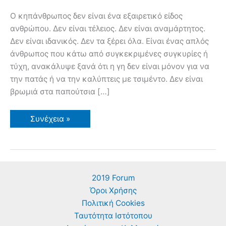
Ο κηπάνθρωπος δεν είναι ένα εξαιρετικό είδος
ανθρώπου. Δεν είναι τέλειος. Δεν είναι αναμάρτητος.
Δεν είναι ιδανικός. Δεν τα ξέρει όλα. Είναι ένας απλός
άνθρωπος που κάτω από συγκεκριμένες συγκυρίες ή
τύχη, ανακάλυψε ξανά ότι η γη δεν είναι μόνον για να
την πατάς ή να την καλύπτεις με τσιμέντο. Δεν είναι
βρωμιά στα παπούτσια […]
Ο
Συνέχεια »
Κηπάνθρωπος
2019 Forum
Όροι Χρήσης
Πολιτική Cookies
Ταυτότητα Ιστότοπου