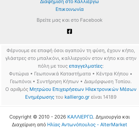
Διαφήμιση στο Καλλιεργώ
Επικοινωνία
Βρείτε μας και στο Facebook
Φέρνουμε σε επαφή όσοι αγαπούν τη φύση, έχουν κήπο,
γλάστρες στο μπαλκόνι, καλλιεργούν στον κήπο και στην
πόλη με τους
επαγγελματίες
:
Φυτώρια • Γεωπονικά Καταστήματα • Κέντρα Κήπου •
Γεωπόνοι • Συντήρηση Κήπων • Διαμόρφωση Τοπίου.
Ο αριθμός
Μητρώου Επιχειρήσεων Ηλεκτρονικών Μέσων
Ενημέρωσης
του
kalliergo.gr
είναι 14189
Copyright © 2010 - 2026
ΚΑΛΛΙΕΡΓΩ
. Δημιουργία και
Διαχείριση από
Ηλίας Αντωνόπουλος - AlterMarket