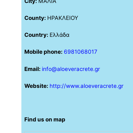
City:
ΜΑΛΙΑ
County:
ΗΡΑΚΛΕΙΟΥ
Country:
Ελλάδα
Mobile phone:
6981068017
Email:
info@aloeveracrete.gr
Website:
http://www.aloeveracrete.gr
Find us on map