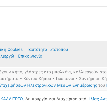
ική Cookies
Ταυτότητα Ιστότοπου
λλιεργώ
Επικοινωνία
έχουν κήπο, γλάστρες στο μπαλκόνι, καλλιεργούν στο
αστήματα • Κέντρα Κήπου • Γεωπόνοι • Συντήρηση Κ
Επιχειρήσεων Ηλεκτρονικών Μέσων Ενημέρωσης
του
6
ΚΑΛΛΙΕΡΓΩ
. Δημιουργία και Διαχείριση από
Ηλίας Αντ