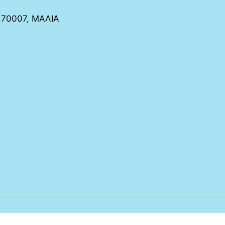
 70007, ΜΑΛΙΑ