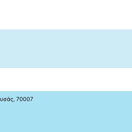
ουσάς, 70007