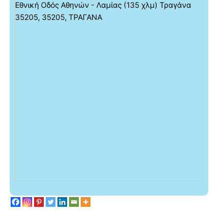
Εθνική Οδός Αθηνών - Λαμίας (135 χλμ) Τραγάνα
35205, 35205, ΤΡΑΓΑΝΑ