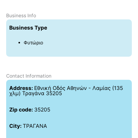
Business Info
Business Type
Φυτώριο
Contact Information
Address:
Εθνική Οδός Αθηνών - Λαμίας (135
χλμ) Τραγάνα 35205
Zip code:
35205
City:
ΤΡΑΓΑΝΑ