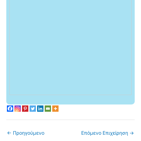
←
Προηγούμενο
Επόμενο Επιχείρηση
→