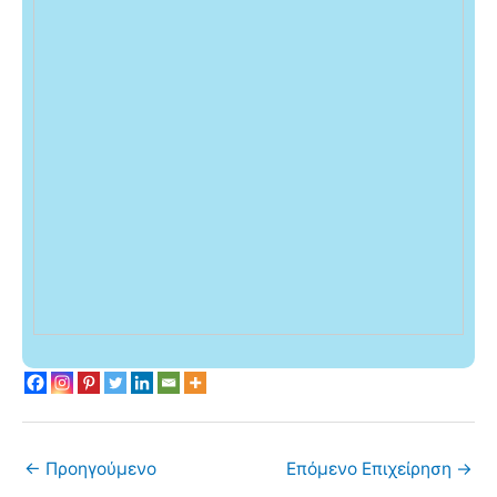
←
Προηγούμενο
Επόμενο Επιχείρηση
→