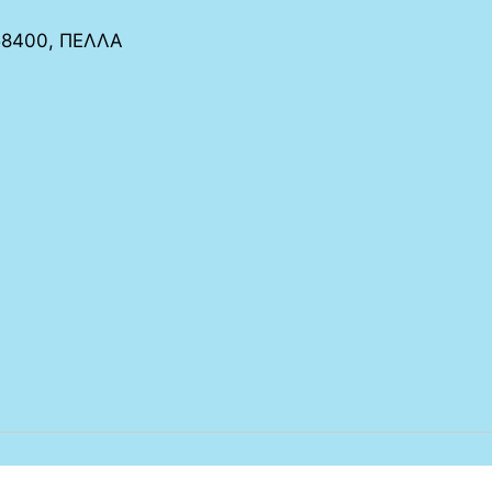
 58400, ΠΕΛΛΑ