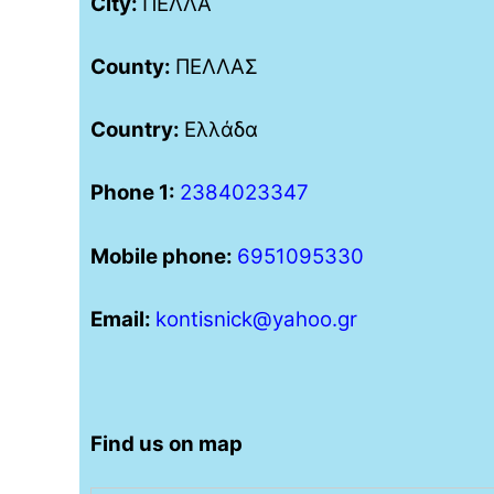
City:
ΠΕΛΛΑ
County:
ΠΕΛΛΑΣ
Country:
Ελλάδα
Phone 1:
2384023347
Mobile phone:
6951095330
Email:
kontisnick@yahoo.gr
Find us on map