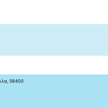
έλλα, 58400