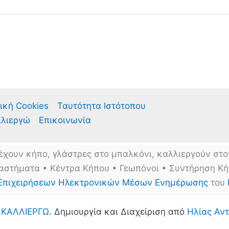
ική Cookies
Ταυτότητα Ιστότοπου
λλιεργώ
Επικοινωνία
έχουν κήπο, γλάστρες στο μπαλκόνι, καλλιεργούν στο
αστήματα • Κέντρα Κήπου • Γεωπόνοι • Συντήρηση Κ
Επιχειρήσεων Ηλεκτρονικών Μέσων Ενημέρωσης
του
6
ΚΑΛΛΙΕΡΓΩ
. Δημιουργία και Διαχείριση από
Ηλίας Αντ