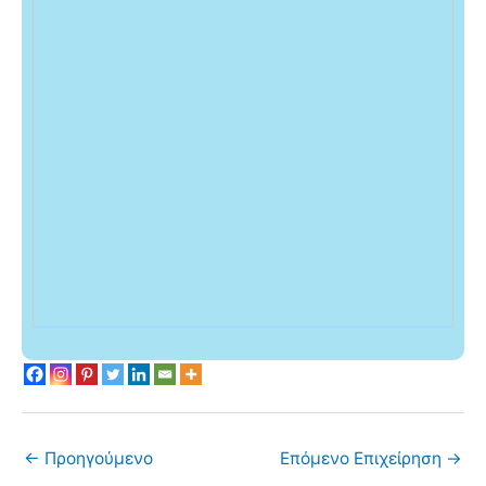
←
Προηγούμενο
Επόμενο Επιχείρηση
→