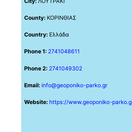
City:
ΛΟΥΤΡΑΚΙ
County:
ΚΟΡΙΝΘΙΑΣ
Country:
Ελλάδα
Phone 1:
2741048611
Phone 2:
2741049302
Email:
info@geoponiko-parko.gr
Website:
https://www.geoponiko-parko.g