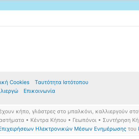
ική Cookies
Ταυτότητα Ιστότοπου
λλιεργώ
Επικοινωνία
έχουν κήπο, γλάστρες στο μπαλκόνι, καλλιεργούν στο
αστήματα • Κέντρα Κήπου • Γεωπόνοι • Συντήρηση Κ
Επιχειρήσεων Ηλεκτρονικών Μέσων Ενημέρωσης
του