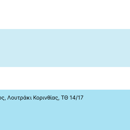
ς, Λουτράκι Κορινθίας, ΤΘ 14/17