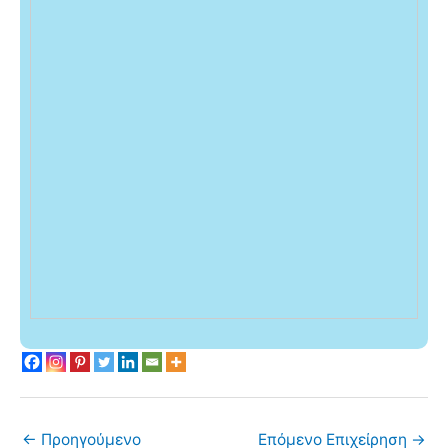
←
Προηγούμενο
Επόμενο Επιχείρηση
→