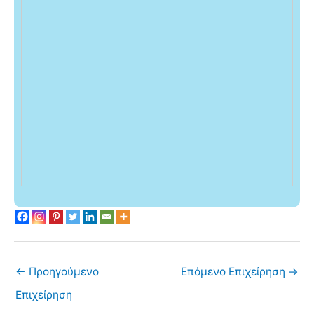
←
Προηγούμενο
Επόμενο Επιχείρηση
→
Επιχείρηση