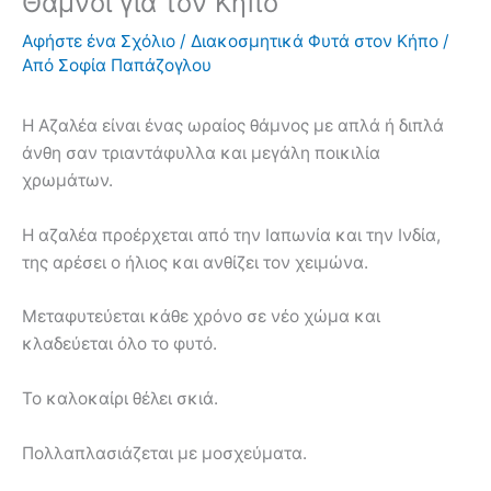
Θάμνοι για τον Κήπο
Αφήστε ένα Σχόλιο
/
Διακοσμητικά Φυτά στον Κήπο
/
Από
Σοφία Παπάζογλου
Η Αζαλέα είναι ένας ωραίος θάμνος με απλά ή διπλά
άνθη σαν τριαντάφυλλα και μεγάλη ποικιλία
χρωμάτων.
Η αζαλέα προέρχεται από την Ιαπωνία και την Ινδία,
της αρέσει ο ήλιος και ανθίζει τον χειμώνα.
Μεταφυτεύεται κάθε χρόνο σε νέο χώμα και
κλαδεύεται όλο το φυτό.
Το καλοκαίρι θέλει σκιά.
Πολλαπλασιάζεται με μοσχεύματα.