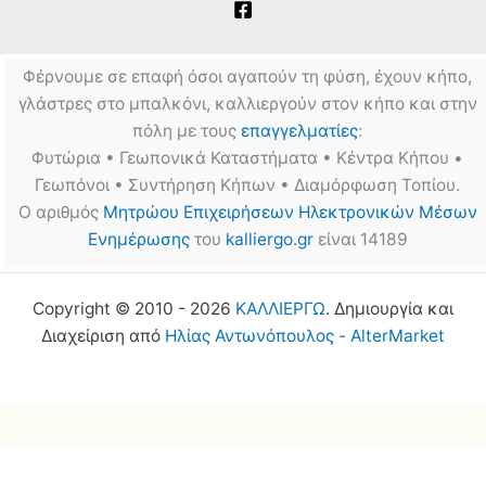
Φέρνουμε σε επαφή όσοι αγαπούν τη φύση, έχουν κήπο,
γλάστρες στο μπαλκόνι, καλλιεργούν στον κήπο και στην
πόλη με τους
επαγγελματίες
:
Φυτώρια • Γεωπονικά Καταστήματα • Κέντρα Κήπου •
Γεωπόνοι • Συντήρηση Κήπων • Διαμόρφωση Τοπίου.
Ο αριθμός
Μητρώου Επιχειρήσεων Ηλεκτρονικών Μέσων
Ενημέρωσης
του
kalliergo.gr
είναι 14189
Copyright © 2010 - 2026
ΚΑΛΛΙΕΡΓΩ
. Δημιουργία και
Διαχείριση από
Ηλίας Αντωνόπουλος - AlterMarket