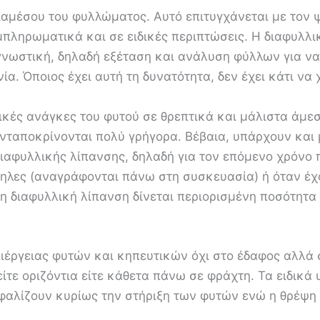
ιαμέσου του φυλλώματος. Αυτό επιτυγχάνεται με τον
πληρωματικά και σε ειδικές περιπτώσεις. Η διαφυλλικ
γνωστική, δηλαδή εξέταση και ανάλυση φύλλων για να
α. Όποιος έχει αυτή τη δυνατότητα, δεν έχει κάτι να
ικές ανάγκες του φυτού σε θρεπτικά και μάλιστα άμε
ανταποκρίνονται πολύ γρήγορα. Βέβαια, υπάρχουν και
διαφυλλικής λίπανσης, δηλαδή για τον επόμενο χρόνο 
ληλες (αναγράφονται πάνω στη συσκευασία) ή όταν έ
τη διαφυλλική λίπανση δίνεται περιορισμένη ποσότητα
λλιέργειας φυτών και κηπευτικών όχι στο έδαφος αλλά
είτε οριζόντια είτε κάθετα πάνω σε φράχτη. Τα ειδικ
φαλίζουν κυρίως την στήριξη των φυτών ενώ η θρέψη 