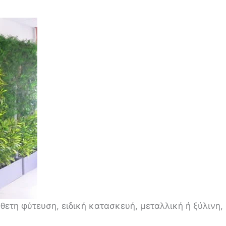
άθετη φύτευση, ειδική κατασκευή, μεταλλική ή ξύλινη,