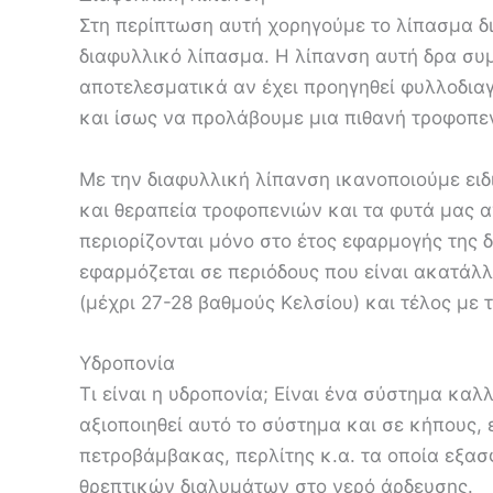
Στη περίπτωση αυτή χορηγούμε το λίπασμα δ
διαφυλλικό λίπασμα. Η λίπανση αυτή δρα συμ
αποτελεσματικά αν έχει προηγηθεί φυλλοδια
και ίσως να προλάβουμε μια πιθανή τροφοπενί
Με την διαφυλλική λίπανση ικανοποιούμε ειδ
και θεραπεία τροφοπενιών και τα φυτά μας 
περιορίζονται μόνο στο έτος εφαρμογής της 
εφαρμόζεται σε περιόδους που είναι ακατάλ
(μέχρι 27-28 βαθμούς Κελσίου) και τέλος με 
Υδροπονία
Τι είναι η υδροπονία; Είναι ένα σύστημα κα
αξιοποιηθεί αυτό το σύστημα και σε κήπους, 
πετροβάμβακας, περλίτης κ.α. τα οποία εξασ
θρεπτικών διαλυμάτων στο νερό άρδευσης.