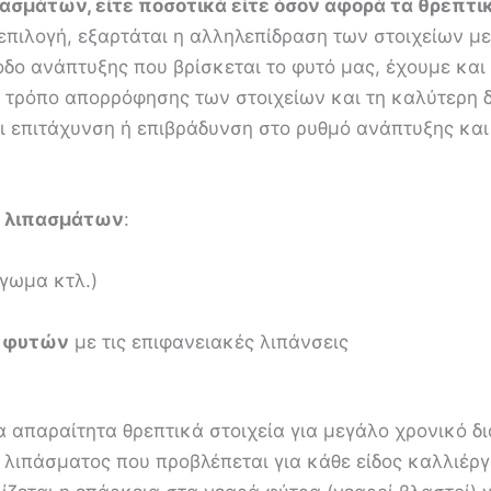
σμάτων, είτε ποσοτικά είτε όσον αφορά τα θρεπτικά
 επιλογή, εξαρτάται η αλληλεπίδραση των στοιχείων με
οδο ανάπτυξης που βρίσκεται το φυτό μας, έχουμε και
 τρόπο απορρόφησης των στοιχείων και τη καλύτερη δ
 επιτάχυνση ή επιβράδυνση στο ρυθμό ανάπτυξης και 
ς λιπασμάτων
:
ργωμα κτλ.)
ν φυτών
με τις επιφανειακές λιπάνσεις
α απαραίτητα θρεπτικά στοιχεία για μεγάλο χρονικό δ
λιπάσματος που προβλέπεται για κάθε είδος καλλιέργε