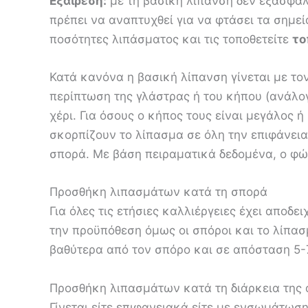
Εξαίρεση:
με τη βασική λίπανση δεν εξασφαλί
πρέπει να αναπτυχθεί για να φτάσει τα σημε
ποσότητες λιπάσματος και τις τοποθετείτε
το
Κατά κανόνα η βασική λίπανση γίνεται με το
περίπτωση της γλάστρας ή του κήπου (ανάλογ
χέρι. Για όσους ο κήπος τους είναι μεγάλος
σκορπίζουν το λίπασμα σε όλη την επιφάνεια
σπορά. Με βάση πειραματικά δεδομένα, ο φώ
Προσθήκη λιπασμάτων κατά τη σπορά
Για όλες τις ετήσιες καλλιέργειες έχει αποδει
την προϋπόθεση όμως οι σπόροι και το λίπα
βαθύτερα από τον σπόρο και σε απόσταση 5-
Προσθήκη λιπασμάτων κατά τη διάρκεια της
Γίνεται είτε επιφανειακά είτε με ενσωμάτωση