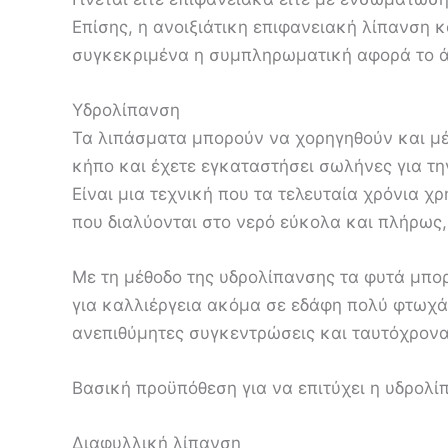
Επίσης, η ανοιξιάτικη επιφανειακή λίπανση 
συγκεκριμένα η συμπληρωματική αφορά το άζω
Υδρολίπανση
Τα λιπάσματα μπορούν να χορηγηθούν και μέσ
κήπο και έχετε εγκαταστήσει σωλήνες για τη
Είναι μια τεχνική που τα τελευταία χρόνια χ
που διαλύονται στο νερό εύκολα και πλήρως,
Με τη μέθοδο της υδρολίπανσης τα φυτά μπορ
για καλλιέργεια ακόμα σε εδάφη πολύ φτωχά
ανεπιθύμητες συγκεντρώσεις και ταυτόχρον
Βασική προϋπόθεση για να επιτύχει η υδρολ
Διαφυλλική λίπανση