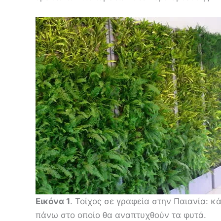
Εικόνα 1
. Τοίχος σε γραφεία στην Παιανία: κ
πάνω στο οποίο θα αναπτυχθούν τα φυτά.