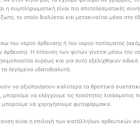
και η συμπληρωματική είναι πιο αποτελεσματικές συν
το, το οποίο διαλύεται και μετακινείται μέσα στο έδ
ω του νερού άρδευσης ή του νερού ποτίσματος (ακόμα
ν άρδευση). Η λίπανση των φυτών γίνεται μέσω του ν
ρησιμοποιείται ευρέως και για αυτό εξελίχθηκαν ειδι
 τα λεγόμενα υδατοδιαλυτά.
ούν να αξιοποιήσουν καλύτερα τα θρεπτικά συστατικά
, μπορούμε να ελέγχουμε τις ποσότητες λιπάσματος 
α μπορούμε να χορηγήσουμε φυτοφάρμακα.
ίπανση είναι η επιλογή των κατάλληλων αρδευτικών σ