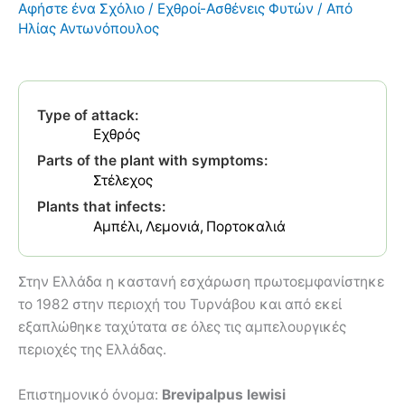
Αφήστε ένα Σχόλιο
/
Εχθροί-Ασθένεις Φυτών
/ Από
Ηλίας Αντωνόπουλος
Type of attack:
Εχθρός
Parts of the plant with symptoms:
Στέλεχος
Plants that infects:
Αμπέλι
Λεμονιά
Πορτοκαλιά
Στην Ελλάδα η καστανή εσχάρωση πρωτοεμφανίστηκε
το 1982 στην περιοχή του Τυρνάβου και από εκεί
εξαπλώθηκε ταχύτατα σε όλες τις αμπελουργικές
περιοχές της Ελλάδας.
Επιστημονικό όνομα:
Brevipalpus lewisi