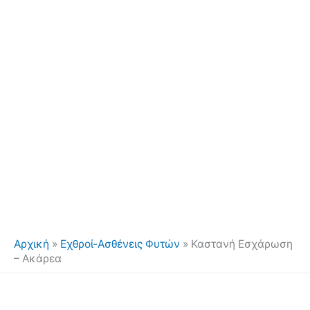
Αρχική
»
Εχθροί-Ασθένεις Φυτών
»
Καστανή Εσχάρωση
– Ακάρεα