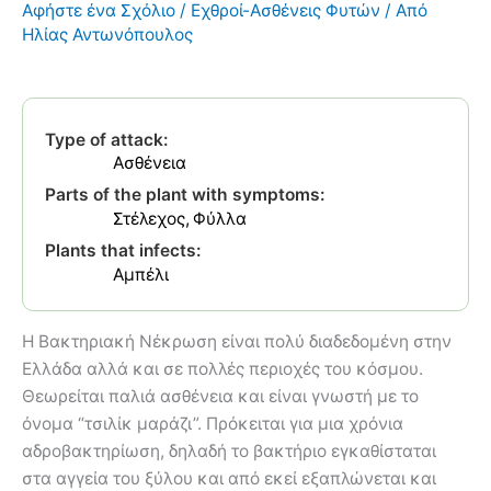
Αφήστε ένα Σχόλιο
/
Εχθροί-Ασθένεις Φυτών
/ Από
Ηλίας Αντωνόπουλος
Type of attack:
Ασθένεια
Parts of the plant with symptoms:
Στέλεχος
Φύλλα
Plants that infects:
Αμπέλι
Η Βακτηριακή Νέκρωση είναι πολύ διαδεδομένη στην
Ελλάδα αλλά και σε πολλές περιοχές του κόσμου.
Θεωρείται παλιά ασθένεια και είναι γνωστή με το
όνομα “τσιλίκ μαράζι”. Πρόκειται για μια χρόνια
αδροβακτηρίωση, δηλαδή το βακτήριο εγκαθίσταται
στα αγγεία του ξύλου και από εκεί εξαπλώνεται και