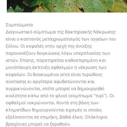
Συμπτώματα
Διαγνωστικό σύμπτωμα της Βακτηριακής Νέκρωσης
είναι ο καστανός μεταχρωματισμός των αγγείων του
ξύλου. Οι κεφαλές στην αρχή της άνοιξης
παρουσιάζουν διογκώσεις λόγω υπερπλασίας των
ιστών. Επίσης, παρατηρείται καθυστερημένη και
μονόπλευρη έκπτυξη οφθαλμών ή νέκρωση των
κεφαλών. Οι διογκωμένοι ιστοί είναι τυρώδους
σύστασης κι αργότερα αφυδατώνονται και
συρρικνώνονται, οπότε μπορεί να δημιουργηθεί
κοιλότητα κάτω από το φλοιό (σύμπτωμα “τυρί”). Οι
οφθαλμοί νεκρώνονται. Κοντά στη βάση των
κληματίδων δημιουργούνται σχισμές οι οποίες
εξελίσσονται σε επιμήκη, βαθιά έλκη. Ολόκληροι
βραχίονες μπορεί να ξεραθούν.