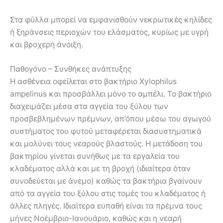
Στα φύλλα μπορεί να εμφανισθούν νεκρωτικές κηλίδες
ή ξηράνσεις περιοχών του ελάσματος, κυρίως με υγρή
και βροχερή άνοιξη.
Παθογόνο – Συνθήκες ανάπτυξης
Η ασθένεια οφείλεται στο βακτήριο Xylophilus
ampelinus και προσβάλλει μόνο το αμπέλι. Το βακτήριο
διαχειμάζει μέσα στα αγγεία του ξύλου των
προσβεβλημένων πρέμνων, απ’όπου μέσω του αγωγού
συστήματος του φυτού μεταφέρεται διασυστηματικά
και μολύνει τους νεαρούς βλαστούς. Η μετάδοση του
βακτηρίου γίνεται συνήθως με τα εργαλεία του
κλαδέματος αλλά και με τη βροχή (ιδιαίτερα όταν
συνοδεύεται με άνεμο) καθώς τα βακτήρια βγαίνουν
από τα αγγεία του ξύλου στις τομές του κλαδέματος ή
άλλες πληγές. Ιδιαίτερα ευπαθή είναι τα πρέμνα τους
μήνες Νοέμβριο-Ιανουάριο, καθώς και η νεαρή