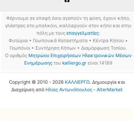
Φέρνουμε σε επαφή όσοι αγαπούν τη φύση, έχουν κήπο,
γλάστρες στο μπαλκόνι, καλλιεργούν στον κήπο και στην
πόλη με τους
επαγγελματίες
:
Φυτώρια • Γεωπονικά Καταστήματα • Κέντρα Κήπου •
Γεωπόνοι • Συντήρηση Κήπων • Διαμόρφωση Τοπίου.
Ο αριθμός
Μητρώου Επιχειρήσεων Ηλεκτρονικών Μέσων
Ενημέρωσης
του
kalliergo.gr
είναι 14189
Copyright © 2010 - 2026
ΚΑΛΛΙΕΡΓΩ
. Δημιουργία και
Διαχείριση από
Ηλίας Αντωνόπουλος - AlterMarket