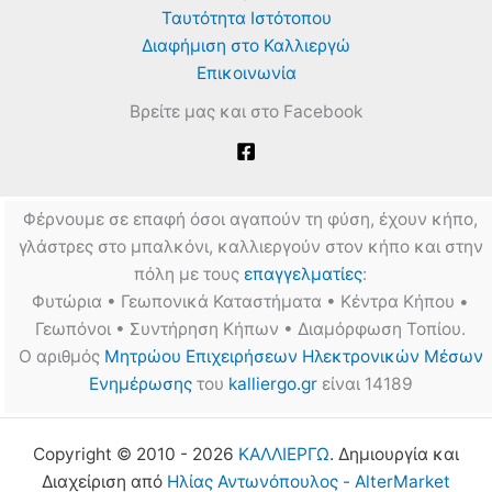
Ταυτότητα Ιστότοπου
Διαφήμιση στο Καλλιεργώ
Επικοινωνία
Βρείτε μας και στο Facebook
Φέρνουμε σε επαφή όσοι αγαπούν τη φύση, έχουν κήπο,
γλάστρες στο μπαλκόνι, καλλιεργούν στον κήπο και στην
πόλη με τους
επαγγελματίες
:
Φυτώρια • Γεωπονικά Καταστήματα • Κέντρα Κήπου •
Γεωπόνοι • Συντήρηση Κήπων • Διαμόρφωση Τοπίου.
Ο αριθμός
Μητρώου Επιχειρήσεων Ηλεκτρονικών Μέσων
Ενημέρωσης
του
kalliergo.gr
είναι 14189
Copyright © 2010 - 2026
ΚΑΛΛΙΕΡΓΩ
. Δημιουργία και
Διαχείριση από
Ηλίας Αντωνόπουλος - AlterMarket