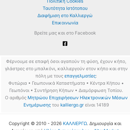
Πολιτική Cookies
Ταυτότητα Ιστότοπου
Διαφήμιση στο Καλλιεργώ
Επικοινωνία
Βρείτε μας και στο Facebook
Φέρνουμε σε επαφή όσοι αγαπούν τη φύση, έχουν κήπο,
γλάστρες στο μπαλκόνι, καλλιεργούν στον κήπο και στην
πόλη με τους
επαγγελματίες
:
Φυτώρια • Γεωπονικά Καταστήματα • Κέντρα Κήπου •
Γεωπόνοι • Συντήρηση Κήπων • Διαμόρφωση Τοπίου.
Ο αριθμός
Μητρώου Επιχειρήσεων Ηλεκτρονικών Μέσων
Ενημέρωσης
του
kalliergo.gr
είναι 14189
Copyright © 2010 - 2026
ΚΑΛΛΙΕΡΓΩ
. Δημιουργία και