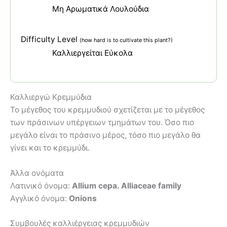
Μη Αρωματικά Λουλούδια
Difficulty Level
(how hard is to cultivate this plant?)
Καλλιεργείται Εύκολα
Καλλιεργώ Κρεμμύδια
Το μέγεθος του κρεμμυδιού σχετίζεται με το μέγεθος
των πράσινων υπέργειων τμημάτων του. Όσο πιο
μεγάλο είναι το πράσινο μέρος, τόσο πιο μεγάλο θα
γίνει και το κρεμμύδι.
Άλλα ονόματα
Λατινικό όνομα:
Allium cepa. Alliaceae family
Αγγλικό όνομα:
Onions
Συμβουλές καλλιέργειας κρεμμυδιών