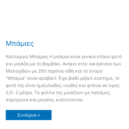
Μπάμιες
Καλλιεργώ Μπάμιες Η μπάμια είναι γενικά ετήσιο φυτό
και μοιάζει με το βαμβάκι. Ανήκει στην οικογένεια των
Μαλαχιδών με 200 περίπου είδη και το όνομα
“Μπάμια” είναι αραβικό. Έχει βαθύ ριζικό σύστημα, το
φυτό της είναι ημιξυλώδες, ινώδες και φτάνει σε ύψος
0,5- 2 μέτρα. Τα φύλλα της μοιάζουν με παλάμες,
στρογγυλά και μεγάλα, καλύπτονται
Μπάμιες
Συνέχεια »