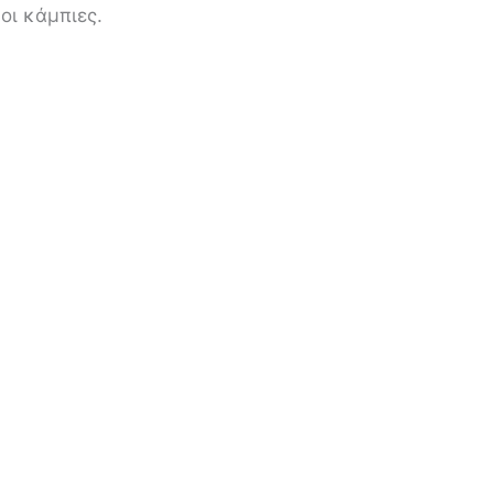
οι κάμπιες.