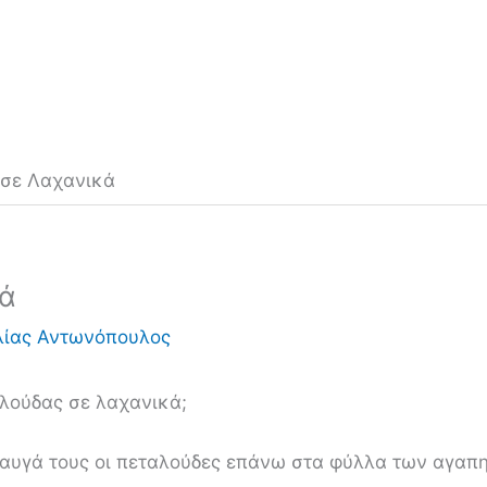
 σε Λαχανικά
κά
λίας Αντωνόπουλος
αλούδας σε λαχανικά;
α αυγά τους οι πεταλούδες επάνω στα φύλλα των αγα