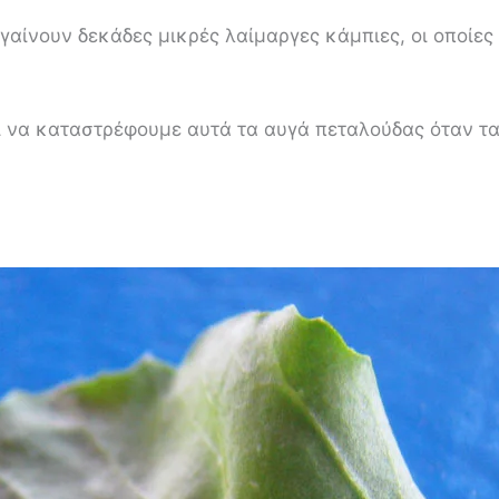
γαίνουν δεκάδες μικρές λαίμαργες κάμπιες, οι οποίε
ι να καταστρέφουμε αυτά τα αυγά πεταλούδας όταν τα