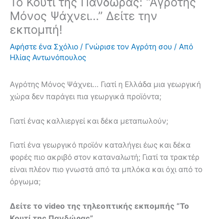
Το Κουτί της Πανδώρας: “Αγρότης
Μόνος Ψάχνει…” Δείτε την
εκπομπή!
Αφήστε ένα Σχόλιο
/
Γνώρισε τον Αγρότη σου
/ Από
Ηλίας Αντωνόπουλος
Αγρότης Μόνος Ψάχνει… Γιατί η Ελλάδα μια γεωργική
χώρα δεν παράγει πια γεωργικά προϊόντα;
Γιατί ένας καλλιεργεί και δέκα μεταπωλούν;
Γιατί ένα γεωργικό προϊόν καταλήγει έως και δέκα
φορές πιο ακριβό στον καταναλωτή; Γιατί τα τρακτέρ
είναι πλέον πιο γνωστά από τα μπλόκα και όχι από το
όργωμα;
Δείτε το video της τηλεοπτικής εκπομπής “Το
Κουτί της Πανδώρας”,