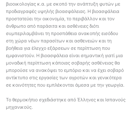
βιοοικολογίας κ.α. με σκοπό την ανάπτυξη φυτών με
προδιαγραφές υψηλής βιοασφάλειας. Η βιοασφάλεια
προστατεύει την οικονομία, το περιβάλλον και τον
άνθρωπο από παράσιτα και ασθένειες διότι
συμπεριλαμβάνει τη προσπάθεια ανακοπής εισόδου
στη χώρα νέων παρασίτων και ασθενειών και τη
βοήθεια για έλεγχο εξάρσεων σε περίπτωση που
εμφανιστούν. Η βιοασφάλεια είναι σημαντική γιατί μια
μοναδική περίπτωση κάποιας σοβαρής ασθένειας θα
μπορούσε να ανακόψει το εμπόριο και να έχει σοβαρό
αντίκτυπο στις εργασίες των αγροτών και γενικότερα
σε κοινότητες που εμπλέκονται άμεσα με την γεωργία.
Το θερμοκήπιο σχεδιάστηκε από Έλληνες και Ισπανούς
μηχανικούς.