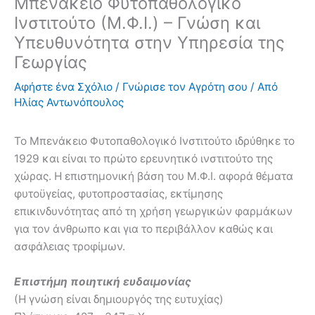
Μπενάκειο Φυτοπαθολογικό
Ινστιτούτο (Μ.Φ.Ι.) – Γνώση και
Υπευθυνότητα στην Υπηρεσία της
Γεωργίας
Αφήστε ένα Σχόλιο
/
Γνώρισε τον Αγρότη σου
/ Από
Ηλίας Αντωνόπουλος
Το Μπενάκειο Φυτοπαθολογικό Ινστιτούτο ιδρύθηκε το
1929 και είναι το πρώτο ερευνητικό ινστιτούτο της
χώρας. Η επιστημονική βάση του Μ.Φ.Ι. αφορά θέματα
φυτοϋγείας, φυτοπροστασίας, εκτίμησης
επικινδυνότητας από τη χρήση γεωργικών φαρμάκων
για τον άνθρωπο και για το περιβάλλον καθώς και
ασφάλειας τροφίμων.
Επιστήμη ποιητική ευδαιμονίας
(Η γνώση είναι δημιουργός της ευτυχίας)