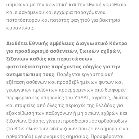
σύμφωνα με την κοινοτική και την εθνική νομοθεσία
και εισαγόμενου και εγχώρια παραγόμενου
πατατόσπορου και πατάτας φαγητού για βακτήρια
καραντίνας.
Διαθέτει Εθνικής εμβέλειας Διαγνωστικό Κέντρο
για προσδιορισμό ασθενειών, ζωικών εχθρών,
ζιζανίων καθώς και περιπτώσεων
φυτοτοξικότητας παρέχοντας οδηγίες για την
αντιμετώπιση τους
. Παρέχεται εργαστηριακή
εξέταση ασθενών και προσβεβλημένων φυτών και
γεωργικών προϊόντων προερχόμενων από διάφορες
περιφερειακές υπηρεσίες του ΥπΑΑΤ, αγρότες, ιδιώτες
και εταιρείες από όλες τις περιοχές της Ελλάδας για
εξακρίβωση των παθογόνων ή μη αιτιών, εχθρών και
ζιζανίων. Επίσης, γίνεται προσδιορισμός αρθρόποδων
(το 80% όλων των ειδών ζώων που ζουν σήμερα είναι
αρθρόποδα) υγειονομικής σημασίας. Προσφέρονται