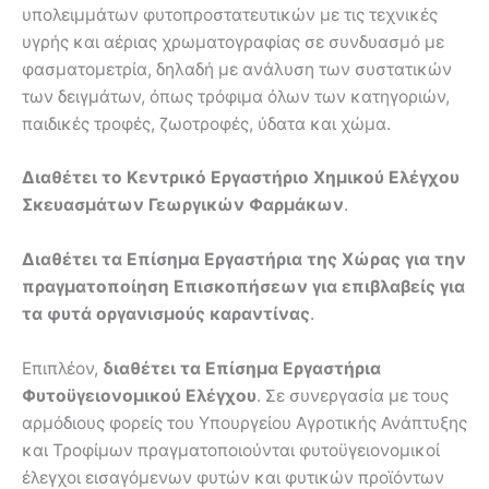
υπολειμμάτων φυτοπροστατευτικών με τις τεχνικές
υγρής και αέριας χρωματογραφίας σε συνδυασμό με
φασματομετρία, δηλαδή με ανάλυση των συστατικών
των δειγμάτων, όπως τρόφιμα όλων των κατηγοριών,
παιδικές τροφές, ζωοτροφές, ύδατα και χώμα.
Διαθέτει το Κεντρικό Εργαστήριο Χημικού Ελέγχου
Σκευασμάτων Γεωργικών Φαρμάκων
.
Διαθέτει τα Επίσημα Εργαστήρια της Χώρας για την
πραγματοποίηση Επισκοπήσεων για επιβλαβείς για
τα φυτά οργανισμούς καραντίνας
.
Επιπλέον,
διαθέτει τα Επίσημα Εργαστήρια
Φυτοϋγειονομικού Ελέγχου
. Σε συνεργασία με τους
αρμόδιους φορείς του Υπουργείου Αγροτικής Ανάπτυξης
και Τροφίμων πραγματοποιούνται φυτοϋγειονομικοί
έλεγχοι εισαγόμενων φυτών και φυτικών προϊόντων