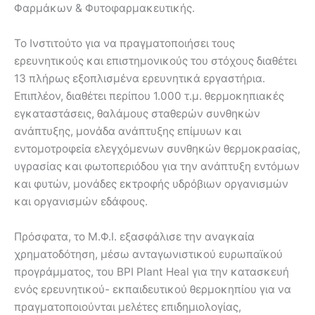
Φαρμάκων & Φυτοφαρμακευτικής.
Το Ινστιτούτο για να πραγματοποιήσει τους
ερευνητικούς και επιστημονικούς του στόχους διαθέτει
13 πλήρως εξοπλισμένα ερευνητικά εργαστήρια.
Επιπλέον, διαθέτει περίπου 1.000 τ.μ. θερμοκηπιακές
εγκαταστάσεις, θαλάμους σταθερών συνθηκών
ανάπτυξης, μονάδα ανάπτυξης επίμυων και
εντομοτροφεία ελεγχόμενων συνθηκών θερμοκρασίας,
υγρασίας και φωτοπεριόδου για την ανάπτυξη εντόμων
και φυτών, μονάδες εκτροφής υδρόβιων οργανισμών
και οργανισμών εδάφους.
Πρόσφατα, το Μ.Φ.Ι. εξασφάλισε την αναγκαία
χρηματοδότηση, μέσω ανταγωνιστικού ευρωπαϊκού
προγράμματος, του BPI Plant Heal για την κατασκευή
ενός ερευνητικού- εκπαιδευτικού θερμοκηπίου για να
πραγματοποιούνται μελέτες επιδημιολογίας,