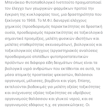
Μπενάκειο Φυτοπαθολογικό Ινστιτούτο πραγματοποιεί
τον έλεγχο των γεωργικών φαρμάκων προτού την
έγκριση της κυκλοφορίας τους, μια δραστηριότητα που
ξεκίνησε το 1968. Το Μ.Φ.Ι. διενεργεί ελέγχους
χημικούς (προσδιορισμός περιεκτικότητας σε δραστική
ουσία, προσδιορισμός περιεκτικότητας σε τοξικολογικά
σημαντικέ προσμίξεις, μελέτη φυσικών ιδιοτήτων και
μελέτες σταθερότητας σκευασμάτων), βιολογικούς και
τοξικολογικούς ελέγχους (εργαστηριακές αναλύσεις
προσδιορισμού επιπέδων φυτοπροστατευτικών
προϊόντων σε διάφορα είδη δειγμάτων όπως είναι τα
βιολογικά υγρά ανθρώπων που εκτίθενται σε αυτά, τα
μέσα ατομικής προστασίας ψεκαστών, θαλάσσιοι
οργανισμοί, μέλισσες, βομβίνοι και γύρη. Επίσης,
εκτελούνται βιοδοκιμές για μελέτη οξείας τοξικότητας
και ανίχνευσης οξείας τοξικότητας σε υδρόβιους
οργανισμούς θαλάσσιου και γλυκού νερού, και σε
οργανισμούς εδάφους π.χ. σε γαιοσκώληκες. Οι