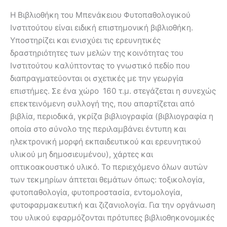
Η Βιβλιοθήκη του Μπενάκειου Φυτοπαθολογικού
Ινστιτούτου είναι ειδική επιστημονική βιβλιοθήκη.
Υποστηρίζει και ενισχύει τις ερευνητικές
δραστηριότητες των μελών της κοινότητας του
Ινστιτούτου καλύπτοντας το γνωστικό πεδίο που
διαπραγματεύονται οι σχετικές με την γεωργία
επιστήμες. Σε ένα χώρο 160 τ.μ. στεγάζεται η συνεχώς
επεκτεινόμενη συλλογή της, που απαρτίζεται από
βιβλία, περιοδικά, γκρίζα βιβλιογραφία (βιβλιογραφία η
οποία στο σύνολο της περιλαμβάνει έντυπη και
ηλεκτρονική μορφή εκπαιδευτικού και ερευνητικού
υλικού μη δημοσιευμένου), χάρτες και
οπτικοακουστικό υλικό. Το περιεχόμενο όλων αυτών
των τεκμηρίων άπτεται θεμάτων όπως: τοξικολογία,
φυτοπαθολογία, φυτοπροστασία, εντομολογία,
φυτοφαρμακευτική και ζιζανιολογία. Για την οργάνωση
του υλικού εφαρμόζονται πρότυπες βιβλιοθηκονομικές