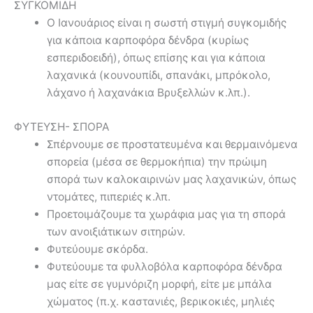
ΣΥΓΚΟΜΙΔΗ
Ο Ιανουάριος είναι η σωστή στιγμή συγκομιδής
για κάποια καρποφόρα δένδρα (κυρίως
εσπεριδοειδή), όπως επίσης και για κάποια
λαχανικά (κουνουπίδι, σπανάκι, μπρόκολο,
λάχανο ή λαχανάκια Βρυξελλών κ.λπ.).
ΦΥΤΕΥΣΗ- ΣΠΟΡΑ
Σπέρνουμε σε προστατευμένα και θερμαινόμενα
σπορεία (μέσα σε θερμοκήπια) την πρώιμη
σπορά των καλοκαιρινών μας λαχανικών, όπως
ντομάτες, πιπεριές κ.λπ.
Προετοιμάζουμε τα χωράφια μας για τη σπορά
των ανοιξιάτικων σιτηρών.
Φυτεύουμε σκόρδα.
Φυτεύουμε τα φυλλοβόλα καρποφόρα δένδρα
μας είτε σε γυμνόριζη μορφή, είτε με μπάλα
χώματος (π.χ. καστανιές, βερικοκιές, μηλιές