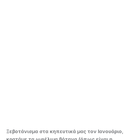
Ξεβοτάνισμα στα κηπευτικά μας τον Ιανουάριο,
κρατάμε τα ωφέλιμα βότανα (όπως είναι η