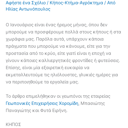
Αφήστε ένα Σχόλιο
/
Κήπος-Κτήμα-Αγρόκτημα
/ Από
Ηλίας Αντωνόπουλος
Ο Ιανουάριος είναι ένας ήρεμος μήνας, όπου δεν
μπορούμε να προσφέρουμε πολλά στους κήπους ή στα
χωράφια μας. Παρόλα αυτά, υπάρχουν κάποια
πράγματα που μπορούμε να κάνουμε, είτε για την
προστασία από το κρύο, είτε γιατί είναι η εποχή να
γίνουν κάποιες καλλιεργητικές φροντίδες ή φυτεύσεις.
Επίσης, είναι μία εξαιρετική ευκαιρία να
εκμεταλλευτούμε τις ηλιόλουστες, γλυκιές ημέρες για
να περιποιηθούμε τα εργαλεία μας.
Το άρθρο επιμελήθηκαν οι γεωπόνοι της εταιρείας
Γεωπονικές Επιχειρήσεις Χορομίδη
, Μπασιώτης
Παναγιώτης και Φυτά Ειρήνη.
ΚΗΠΟΣ