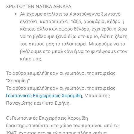
ΧΡΙΣΤΟΥΓΕΝΙΝΑΤΙΚΑ ΔΕΝΔΡΑ
Αν έχουμε στολίσει τα Χριστούγεννα ζωντανό
ελατάκι, κυπαρισσάκι, τάξο, αροκάρια, κέδρο ή
κάποιο άλλο κωνοφόρο δένδρο, έχει έρθει η ώρα
να το βγάλουμε ξανά έξω στο κρύο, διότι η ζέστη
του σπιτιού μας το ταλαιπωρεί. Μπορούμε να το
βγάλουμε στο μπαλκόνι ή να το φυτέψουμε στον
κήπο μας.
Το άρθρο επιμελήθηκαν οι γεωπόνοι της εταιρείας
“Χορομίδη”
Το άρθρο επιμελήθηκαν οι γεωπόνοι της εταιρείας
Γεωπονικές Επιχειρήσεις Χορομίδη
, Μπασιώτης
Παναγιώτης και Φυτά Ειρήνη.
Οι Γεωπονικές Επιχειρήσεις Χορομίδη
δραστηριοποιούνται στο χώρο του πρασίνου από το
1947, έχοντας στο φυτώριό τους πλήρη γκάμα