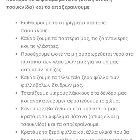
τσουκνίδα) και τα αποξεραίνουμε
Επιθεωρούμε τα στηρίγματα και τους
πασσάλους.
Καθαρίζουμε τα παρτέρια μας, τις ζαρντινιέρες
και τις γλάστρες.
Προσέχουμε ώστε να μη συσσωρεύεται νερό στα
πιατάκια των γλαστρών μας για να μη μας
σαπίσουν οι ρίζες.
Καθαρίζουμε τα τελευταία ξερά φύλλα των
φυλλοβόλων δένδρων μας.
Τσαπίζουμε μικρούς λάκκους στα δένδρα μας
και ανακατεύουμε/ αφρατεύουμε το χώμα.
Κάνουμε ξεβοτάνισμα στα κηπευτικά μας,
κρατάμε τα ωφέλιμα βότανα (όπως είναι η
τσουκνίδα) και τα αποξεραίνουμε.
Κρατάμε τα ξερά φύλλα και άλλα υλικά που θα
βρούμε για να φτιάξουμε την κομπόστα μας (π.χ.