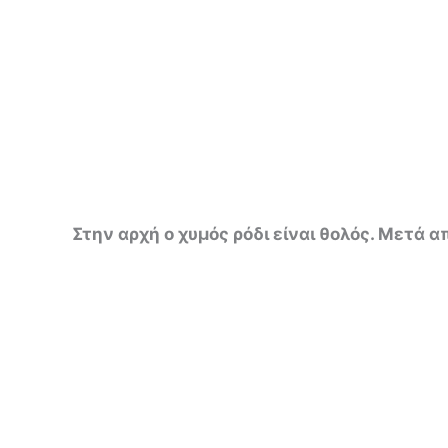
Στην αρχή ο χυμός ρόδι είναι θολός. Μετά απ