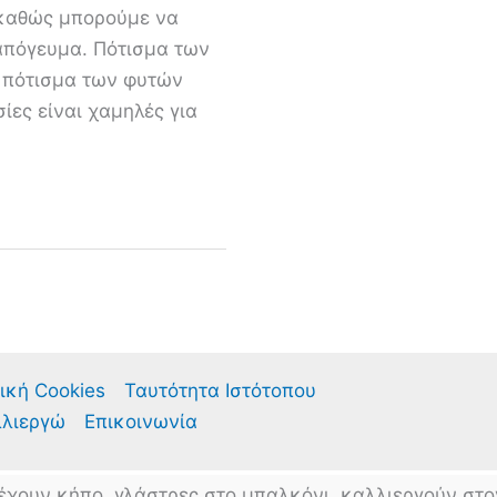
 καθώς μπορούμε να
 απόγευμα. Πότισμα των
ο πότισμα των φυτών
ίες είναι χαμηλές για
ική Cookies
Ταυτότητα Ιστότοπου
λλιεργώ
Επικοινωνία
έχουν κήπο, γλάστρες στο μπαλκόνι, καλλιεργούν στο