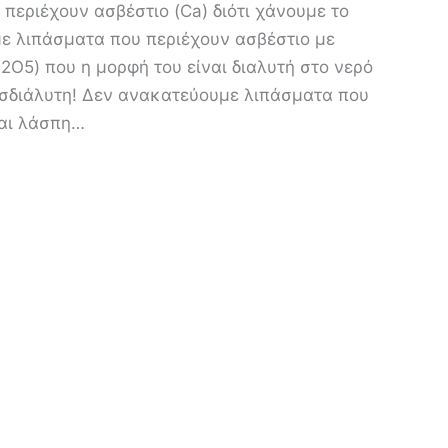
περιέχουν ασβέστιο (Ca) διότι χάνουμε το
ε λιπάσματα που περιέχουν ασβέστιο με
O5) που η μορφή του είναι διαλυτή στο νερό
δυσδιάλυτη! Δεν ανακατεύουμε λιπάσματα που
ται λάσπη…