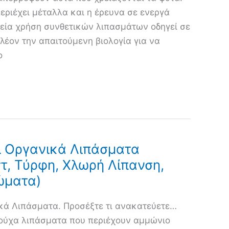
εριέχει μέταλλα και η έρευνα σε ενεργά
ρεία χρήση συνθετικών λιπασμάτων οδηγεί σε
λέον την απαιτούμενη βιολογία για να
ο
ι Οργανικά Λιπάσματα
τ, Τύρφη, Χλωρή Λίπανση,
ώματα)
κά Λιπάσματα. Προσέξτε τι ανακατεύετε…
ούχα λιπάσματα που περιέχουν αμμώνιο