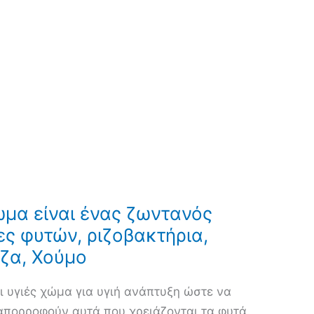
ώμα είναι ένας ζωντανός
ες φυτών, ριζοβακτήρια,
ιζα, Χούμο
ι υγιές χώμα για υγιή ανάπτυξη ώστε να
πορροφούν αυτά που χρειάζονται τα φυτά.