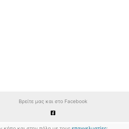
Βρείτε μας και στο Facebook
ν κήπο και στην πόλη με τους
επαγγελματίες
: