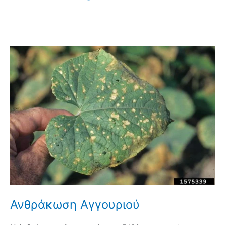
Ανθράκωση Αγγουριού