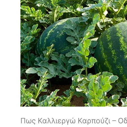
Πως Καλλιεργώ Καρπούζι – Οδ