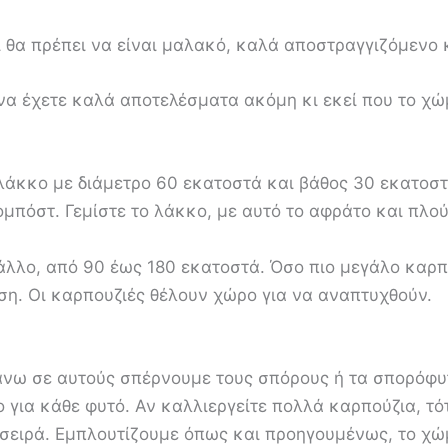
 θα πρέπει να είναι μαλακό, καλά αποστραγγιζόμενο 
να έχετε καλά αποτελέσματα ακόμη κι εκεί που το χώμ
 λάκκο με διάμετρο 60 εκατοστά και βάθος 30 εκατοσ
ομπόστ. Γεμίστε το λάκκο, με αυτό το αφράτο και πλο
άλλο, από 90 έως 180 εκατοστά. Όσο πιο μεγάλο καρπό
αση. Οι καρπουζιές θέλουν χώρο για να αναπτυχθούν.
νω σε αυτούς σπέρνουμε τους σπόρους ή τα σπορόφυτ
 για κάθε φυτό. Αν καλλιεργείτε πολλά καρπούζια, τό
 σειρά. Εμπλουτίζουμε όπως και προηγουμένως, το χ