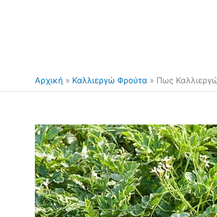
Αρχική
»
Καλλιεργώ Φρούτα
»
Πως Καλλιεργώ