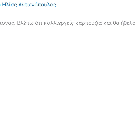
ό
Ηλίας Αντωνόπουλος
ονας. Βλέπω ότι καλλιεργείς καρπούζια και θα ήθελα 