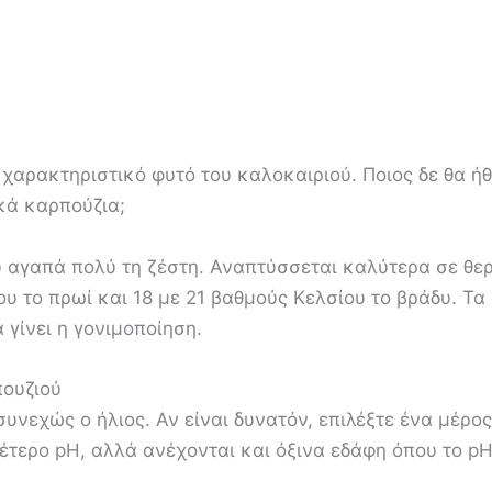
 χαρακτηριστικό φυτό του καλοκαιριού. Ποιος δε θα ήθ
υκά καρπούζια;
υ αγαπά πολύ τη ζέστη. Αναπτύσσεται καλύτερα σε θε
ου το πρωί και 18 με 21 βαθμούς Κελσίου το βράδυ. Τ
α γίνει η γονιμοποίηση.
πουζιού
συνεχώς ο ήλιος. Αν είναι δυνατόν, επιλέξτε ένα μέρο
τερο pH, αλλά ανέχονται και όξινα εδάφη όπου το pH 