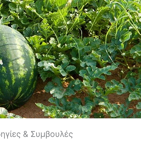
ηγίες & Συμβουλές