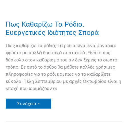
Πως Καθαρίζω Τα Ρόδια.
Ευεργετικές Ιδιότητες Σπορά
Πως καθαρίζω τα ρόδια; Τα ρόδια είναι ένα μοναδικό
φρούτο με πολλά θρεπτικά συστατικά. Είναι όμως
δύσκολο στον καθαρισμό του αν δεν ξέρεις το σωστό
τρόπο. Σε αυτό το άρθρο θα μάθετε πολλές χρήσιμες
πληροφορίες για το ρόδι και πως να το καθαρίζετε
εύκολα! Τέλη Σεπτεμβρίου με αρχές Οκτωβρίου είναι η
εποχή που ωριμάζουν οι
Πως
Συνέχεια »
Καθαρίζω
Τα
Ρόδια.
Ευεργετικές
Ιδιότητες