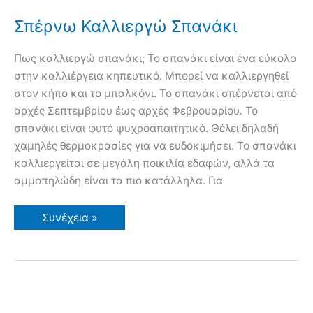
Σπέρνω Καλλιεργώ Σπανάκι
Πως καλλιεργώ σπανάκι; Το σπανάκι είναι ένα εύκολο
στην καλλιέργεια κηπευτικό. Μπορεί να καλλιεργηθεί
στον κήπο και το μπαλκόνι. Το σπανάκι σπέρνεται από
αρχές Σεπτεμβρίου έως αρχές Φεβρουαρίου. Το
σπανάκι είναι φυτό ψυχροαπαιτητικό. Θέλει δηλαδή
χαμηλές θερμοκρασίες για να ευδοκιμήσει. Το σπανάκι
καλλιεργείται σε μεγάλη ποικιλία εδαφών, αλλά τα
αμμοπηλώδη είναι τα πιο κατάλληλα. Για
Σπέρνω
Συνέχεια »
Καλλιεργώ
Σπανάκι