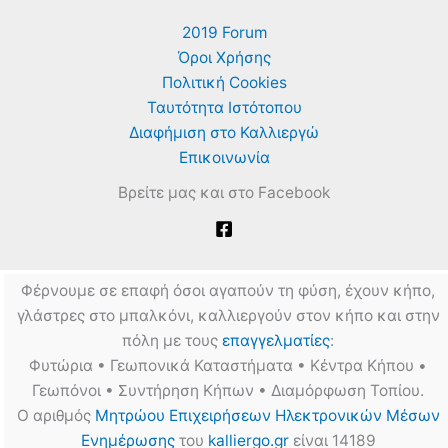
Σπορά
2019 Forum
Όροι Χρήσης
Πολιτική Cookies
Ταυτότητα Ιστότοπου
Διαφήμιση στο Καλλιεργώ
Επικοινωνία
Βρείτε μας και στο Facebook
Φέρνουμε σε επαφή όσοι αγαπούν τη φύση, έχουν κήπο,
γλάστρες στο μπαλκόνι, καλλιεργούν στον κήπο και στην
πόλη με τους
επαγγελματίες
:
Φυτώρια • Γεωπονικά Καταστήματα • Κέντρα Κήπου •
Γεωπόνοι • Συντήρηση Κήπων • Διαμόρφωση Τοπίου.
Ο αριθμός
Μητρώου Επιχειρήσεων Ηλεκτρονικών Μέσων
Ενημέρωσης
του
kalliergo.gr
είναι 14189