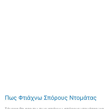
Πως Φτιάχνω Σπόρους Ντομάτας
Σήμερα θα σας πω πως φτιάχνω σπόρους ντομάτας για