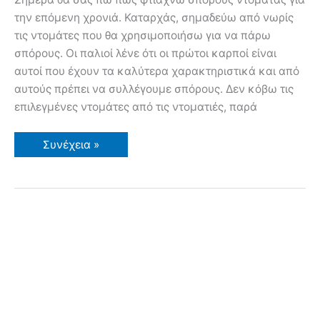
την επόμενη χρονιά. Καταρχάς, σημαδεύω από νωρίς
τις ντομάτες που θα χρησιμοποιήσω για να πάρω
σπόρους. Οι παλιοί λένε ότι οι πρώτοι καρποί είναι
αυτοί που έχουν τα καλύτερα χαρακτηριστικά και από
αυτούς πρέπει να συλλέγουμε σπόρους. Δεν κόβω τις
επιλεγμένες ντομάτες από τις ντοματιές, παρά
Πως
Συνέχεια »
Φτιάχνω
Σπόρους
Ντομάτας