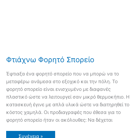
Φτιάχνω Φορητό Σπορείο
Έφτιαξα ένα φορητό σπορείο που να μπορώ να το
μεταφέρω ανάμεσα στο εξοχικό και την πόλη. Το
φορητό σπορείο είναι ενισχυμένο με διαφανές
πλαστικό ώστε να λειτουργεί σαν μικρό θερμοκήπιο. Η
κατασκευή έγινε με απλά υλικά ώστε να διατηρηθεί το
κόστος χαμηλά. Οι προδιαγραφές που έθεσα για το
φορητό σπορείο ήταν οι ακόλουθες: Να δέχεται
Φτιάχνω
Συνέχεια »