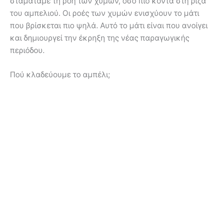
σταματάμε τη ροή των χυμών, όσο πιο κοντά στη ρίζα
του αμπελιού. Οι ροές των χυμών ενισχύουν το μάτι
που βρίσκεται πιο ψηλά. Αυτό το μάτι είναι που ανοίγει
και δημιουργεί την έκρηξη της νέας παραγωγικής
περιόδου.
Πού κλαδεύουμε το αμπέλι;