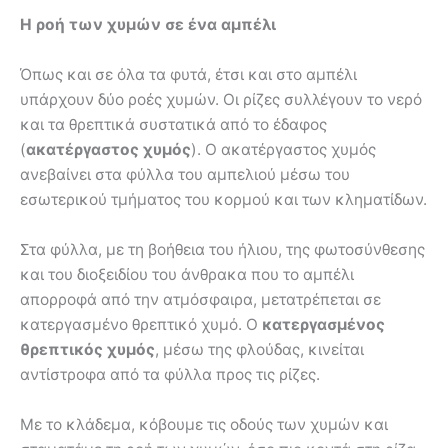
Η ροή των χυμών σε ένα αμπέλι
Όπως και σε όλα τα φυτά, έτσι και στο αμπέλι
υπάρχουν δύο ροές χυμών. Οι ρίζες συλλέγουν το νερό
και τα θρεπτικά συστατικά από το έδαφος
(
ακατέργαστος χυμός
). Ο ακατέργαστος χυμός
ανεβαίνει στα φύλλα του αμπελιού μέσω του
εσωτερικού τμήματος του κορμού και των κληματίδων.
Στα φύλλα, με τη βοήθεια του ήλιου, της φωτοσύνθεσης
και του διοξειδίου του άνθρακα που το αμπέλι
απορροφά από την ατμόσφαιρα, μετατρέπεται σε
κατεργασμένο θρεπτικό χυμό. Ο
κατεργασμένος
θρεπτικός χυμός
, μέσω της φλούδας, κινείται
αντίστροφα από τα φύλλα προς τις ρίζες.
Με το κλάδεμα, κόβουμε τις οδούς των χυμών και