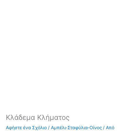
Κλάδεμα Κλήματος
Αφήστε ένα Σχόλιο
/
Αμπέλι-Σταφύλια-Οίνος
/ Από