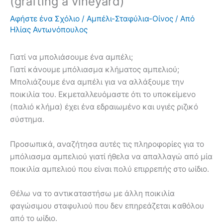
(grafting a vineyard)
Αφήστε ένα Σχόλιο
/
Αμπέλι-Σταφύλια-Οίνος
/ Από
Ηλίας Αντωνόπουλος
Γιατί να μπολιάσουμε ένα αμπέλι;
Γιατί κάνουμε μπόλιασμα κλήματος αμπελιού;
Μπολιάζουμε ένα αμπέλι για να αλλάξουμε την
ποικιλία του. Εκμεταλλευόμαστε ότι το υποκείμενο
(παλιό κλήμα) έχει ένα εδραιωμένο και υγιές ριζικό
σύστημα.
Προσωπικά, αναζήτησα αυτές τις πληροφορίες για το
μπόλιασμα αμπελιού γιατί ήθελα να απαλλαγώ από μία
ποικιλία αμπελιού που είναι πολύ επιρρεπής στο ωίδιο.
Θέλω να το αντικαταστήσω με άλλη ποικιλία
φαγώσιμου σταφυλιού που δεν επηρεάζεται καθόλου
από το ωίδιο.