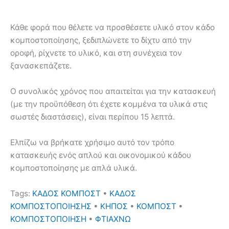
Κάθε φορά που θέλετε να προσθέσετε υλικό στον κάδο
κομποστοποίησης, ξεδιπλώνετε το δίχτυ από την
οροφή, ρίχνετε το υλικό, και στη συνέχεια τον
ξανασκεπάζετε.
Ο συνολικός χρόνος που απαιτείται για την κατασκευή
(με την προϋπόθεση ότι έχετε κομμένα τα υλικά στις
σωστές διαστάσεις), είναι περίπου 15 λεπτά.
Ελπίζω να βρήκατε χρήσιμο αυτό τον τρόπο
κατασκευής ενός απλού και οικονομικού κάδου
κομποστοποίησης με απλά υλικά.
Tags:
ΚΑΔΟΣ ΚΟΜΠΟΣΤ
•
ΚΑΔΟΣ
ΚΟΜΠΟΣΤΟΠΟΙΗΣΗΣ
•
ΚΗΠΟΣ
•
ΚΟΜΠΟΣΤ
•
ΚΟΜΠΟΣΤΟΠΟΙΗΣΗ
•
ΦΤΙΑΧΝΩ