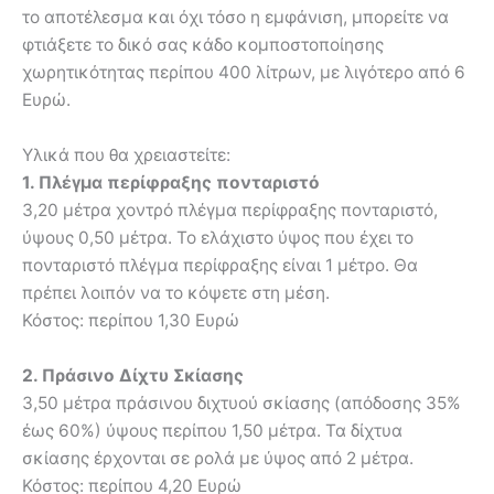
το αποτέλεσμα και όχι τόσο η εμφάνιση, μπορείτε να
φτιάξετε το δικό σας κάδο κομποστοποίησης
χωρητικότητας περίπου 400 λίτρων, με λιγότερο από 6
Ευρώ.
Υλικά που θα χρειαστείτε:
1. Πλέγμα περίφραξης πονταριστό
3,20 μέτρα χοντρό πλέγμα περίφραξης πονταριστό,
ύψους 0,50 μέτρα. Το ελάχιστο ύψος που έχει το
πονταριστό πλέγμα περίφραξης είναι 1 μέτρο. Θα
πρέπει λοιπόν να το κόψετε στη μέση.
Κόστος: περίπου 1,30 Ευρώ
2. Πράσινο Δίχτυ Σκίασης
3,50 μέτρα πράσινου διχτυού σκίασης (απόδοσης 35%
έως 60%) ύψους περίπου 1,50 μέτρα. Τα δίχτυα
σκίασης έρχονται σε ρολά με ύψος από 2 μέτρα.
Κόστος: περίπου 4,20 Ευρώ