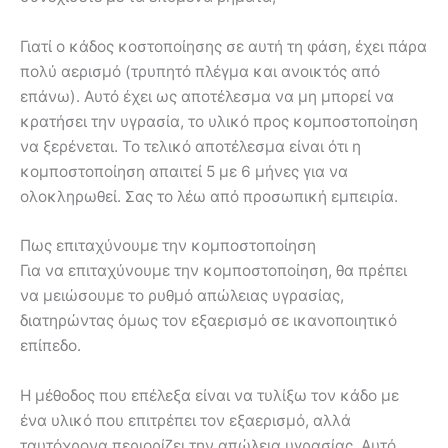
Γιατί ο κάδος κοστοποίησης σε αυτή τη φάση, έχει πάρα
πολύ αερισμό (τρυπητό πλέγμα και ανοικτός από
επάνω). Αυτό έχει ως αποτέλεσμα να μη μπορεί να
κρατήσει την υγρασία, το υλικό προς κομποστοποίηση
να ξερένεται. Το τελικό αποτέλεσμα είναι ότι η
κομποστοποίηση απαιτεί 5 με 6 μήνες για να
ολοκληρωθεί. Σας το λέω από προσωπική εμπειρία.
Πως επιταχύνουμε την κομποστοποίηση
Για να επιταχύνουμε την κομποστοποίηση, θα πρέπει
να μειώσουμε το ρυθμό απώλειας υγρασίας,
διατηρώντας όμως τον εξαερισμό σε ικανοποιητικό
επίπεδο.
Η μέθοδος που επέλεξα είναι να τυλίξω τον κάδο με
ένα υλικό που επιτρέπει τον εξαερισμό, αλλά
ταυτόχρονα περιορίζει την απώλεια υγρασίας. Αυτό