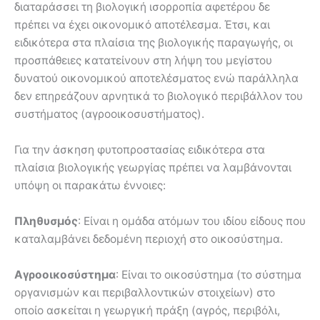
διαταράσσει τη βιολογική ισορροπία αφετέρου δε
πρέπει να έχει οικονοµικό αποτέλεσµα. Έτσι, και
ειδικότερα στα πλαίσια της βιολογικής παραγωγής, οι
προσπάθειες κατατείνουν στη λήψη του µεγίστου
δυνατού οικονοµικού αποτελέσµατος ενώ παράλληλα
δεν επηρεάζουν αρνητικά το βιολογικό περιβάλλον του
συστήµατος (αγροοικοσυστήµατος).
Για την άσκηση φυτοπροστασίας ειδικότερα στα
πλαίσια βιολογικής γεωργίας πρέπει να λαµβάνονται
υπόψη οι παρακάτω έννοιες:
Πληθυσμός
: Είναι η ομάδα ατόµων του ιδίου είδους που
καταλαµβάνει δεδοµένη περιοχή στο οικοσύστηµα.
Αγροοικοσύστηµα
: Είναι το οικοσύστηµα (το σύστηµα
οργανισµών και περιβαλλοντικών στοιχείων) στο
οποίο ασκείται η γεωργική πράξη (αγρός, περιβόλι,