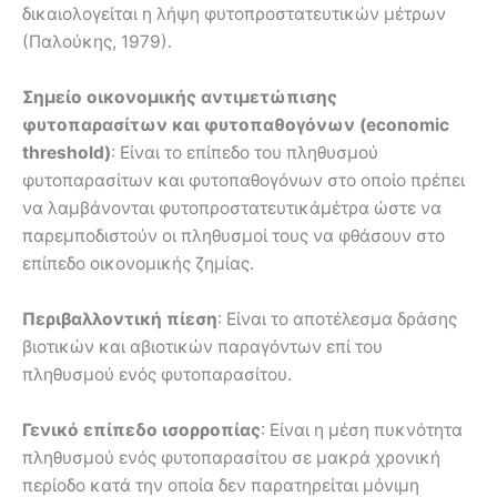
δικαιολογείται η λήψη φυτοπροστατευτικών µέτρων
(Παλούκης, 1979).
Σηµείο οικονοµικής αντιµετώπισης
φυτοπαρασίτων και φυτοπαθογόνων (economic
threshold)
: Είναι το επίπεδο του πληθυσµού
φυτοπαρασίτων και φυτοπαθογόνων στο οποίο πρέπει
να λαµβάνονται φυτοπροστατευτικάµέτρα ώστε να
παρεµποδιστούν οι πληθυσµοί τους να φθάσουν στο
επίπεδο οικονοµικής ζηµίας.
Περιβαλλοντική πίεση
: Είναι το αποτέλεσμα δράσης
βιοτικών και αβιοτικών παραγόντων επί του
πληθυσµού ενός φυτοπαρασίτου.
Γενικό επίπεδο ισορροπίας
: Είναι η µέση πυκνότητα
πληθυσµού ενός φυτοπαρασίτου σε µακρά χρονική
περίοδο κατά την οποία δεν παρατηρείται µόνιµη