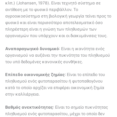
κλπ.) (Johansen, 1978). Είναι τεχνητό σύστηµα σε
αντίθεση µε το φυσικό περιβάλλον. Το
αγροοικοσύστηµα στη βιολογική γεωργία τείνει προς το
φυσικό και είναι περισσότερο αποτελεσµατικό όσο
πληρέστερη είναι η γνώση των πληθυσµών των
οργανισµών που υπάρχουν και οι διακυµάνσεις τους.
Αναπαραγωγικό δυναµικό
: Είναι η ικανότητα ενός
οργανισµού να αυξάνει την πυκνότητα του πληθυσµού
του υπό δεδοµένες κανονικές συνθήκες.
Επίπεδο οικονοµικής ζηµίας
: Είναι το επίπεδο του
πληθυσµού ενός φυτοπαρασίτου ή φυτοπαθογόνου
κατά το οποίο αρχίζει να επιφέρει οικονοµική ζηµία
στην καλλιέργεια.
Βαθµός ανεκτικότητας
: Είναι το σηµείο πυκνότητας
πληθυσµού ενός φυτοπαρασίτου, µέχρι το οποίο δεν