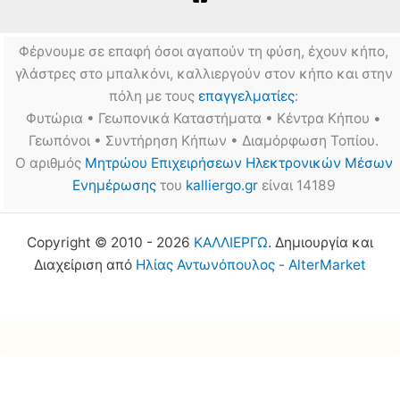
Φέρνουμε σε επαφή όσοι αγαπούν τη φύση, έχουν κήπο,
γλάστρες στο μπαλκόνι, καλλιεργούν στον κήπο και στην
πόλη με τους
επαγγελματίες
:
Φυτώρια • Γεωπονικά Καταστήματα • Κέντρα Κήπου •
Γεωπόνοι • Συντήρηση Κήπων • Διαμόρφωση Τοπίου.
Ο αριθμός
Μητρώου Επιχειρήσεων Ηλεκτρονικών Μέσων
Ενημέρωσης
του
kalliergo.gr
είναι 14189
Copyright © 2010 - 2026
ΚΑΛΛΙΕΡΓΩ
. Δημιουργία και
Διαχείριση από
Ηλίας Αντωνόπουλος - AlterMarket