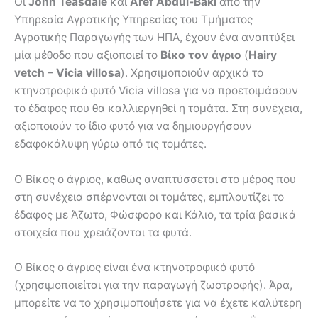
Οι
John Teasdale
και
Aref Abdul-Baki
από την
Υπηρεσία Αγροτικής Υπηρεσίας του Τμήματος
Αγροτικής Παραγωγής των ΗΠΑ, έχουν ένα αναπτύξει
μία μέθοδο που αξιοποιεί το
Βίκο τον άγριο
(
Hairy
vetch – Vicia villosa
). Χρησιμοποιούν αρχικά το
κτηνοτροφικό φυτό Vicia villosa για να προετοιμάσουν
το έδαφος που θα καλλιεργηθεί η τομάτα. Στη συνέχεια,
αξιοποιούν το ίδιο φυτό για να δημιουργήσουν
εδαφοκάλυψη γύρω από τις τομάτες.
Ο Βίκος ο άγριος, καθώς αναπτύσσεται στο μέρος που
στη συνέχεια σπέρνονται οι τομάτες, εμπλουτίζει το
έδαφος με Άζωτο, Φώσφορο και Κάλιο, τα τρία βασικά
στοιχεία που χρειάζονται τα φυτά.
Ο Βίκος ο άγριος είναι ένα κτηνοτροφικό φυτό
(χρησιμοποιείται για την παραγωγή ζωοτροφής). Άρα,
μπορείτε να το χρησιμοποιήσετε για να έχετε καλύτερη