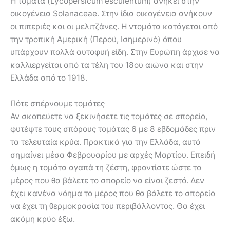
Η τομάτα (Lycopersicum esculentum) ανήκει στην
οικογένεια Solanaceae. Στην ίδια οικογένεια ανήκουν
οι πιπεριές και οι μελιτζάνες. Η ντομάτα κατάγεται από
την τροπική Αμερική (Περού, Ισημερινό) όπου
υπάρχουν πολλά αυτοφυή είδη. Στην Ευρώπη άρχισε να
καλλιεργείται από τα τέλη του 18ου αιώνα και στην
Ελλάδα από το 1918.
Πότε σπέρνουμε τομάτες
Αν σκοπεύετε να ξεκινήσετε τις τομάτες σε σπορείο,
φυτέψτε τους σπόρους τομάτας 6 με 8 εβδομάδες πριν
τα τελευταία κρύα. Πρακτικά για την Ελλάδα, αυτό
σημαίνει μέσα Φεβρουαρίου με αρχές Μαρτίου. Επειδή
όμως η τομάτα αγαπά τη ζέστη, φροντίστε ώστε το
μέρος που θα βάλετε το σπορείο να είναι ζεστό. Δεν
έχει κανένα νόημα το μέρος που θα βάλετε το σπορείο
να έχει τη θερμοκρασία του περιβάλλοντος. Θα έχει
ακόμη κρύο έξω.