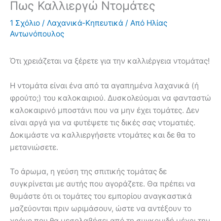
Πως Καλλιεργώ Ντομάτες
1 Σχόλιο
/
Λαχανικά-Κηπευτικά
/ Από
Ηλίας
Αντωνόπουλος
Ότι χρειάζεται να ξέρετε για την καλλιέργεια ντομάτας!
Η ντομάτα είναι ένα από τα αγαπημένα λαχανικά (ή
φρούτο;) του καλοκαιριού. Δυσκολεύομαι να φανταστώ
καλοκαιρινό μποστάνι που να μην έχει τομάτες. Δεν
είναι αργά για να φυτέψετε τις δικές σας ντοματιές.
Δοκιμάστε να καλλιεργήσετε ντομάτες και δε θα το
μετανιώσετε.
Το άρωμα, η γεύση της σπιτικής τομάτας δε
συγκρίνεται με αυτής που αγοράζετε. Θα πρέπει να
θυμάστε ότι οι τομάτες του εμπορίου αναγκαστικά
μαζεύονται πριν ωριμάσουν, ώστε να αντέξουν το
χρόνο που θα μεσολαβήσει από τη συγκομιδή μέχρι την