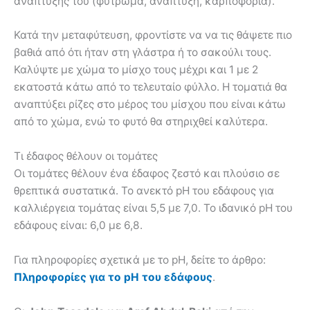
ανάπτυξής του (φύτρωμα, ανάπτυξη, καρποφορία).
Κατά την μεταφύτευση, φροντίστε να να τις θάψετε πιο
βαθιά από ότι ήταν στη γλάστρα ή το σακούλι τους.
Καλύψτε με χώμα το μίσχο τους μέχρι και 1 με 2
εκατοστά κάτω από το τελευταίο φύλλο. Η τοματιά θα
αναπτύξει ρίζες στο μέρος του μίσχου που είναι κάτω
από το χώμα, ενώ το φυτό θα στηριχθεί καλύτερα.
Τι έδαφος θέλουν οι τομάτες
Οι τομάτες θέλουν ένα έδαφος ζεστό και πλούσιο σε
θρεπτικά συστατικά. Το ανεκτό pH του εδάφους για
καλλιέργεια τομάτας είναι 5,5 με 7,0. Το ιδανικό pH του
εδάφους είναι: 6,0 με 6,8.
Για πληροφορίες σχετικά με το pH, δείτε το άρθρο:
Πληροφορίες για το pH του εδάφους
.