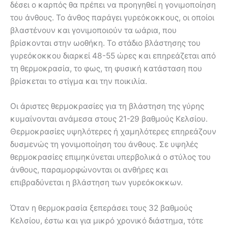
δέσει ο καρπός θα πρέπει να προηγηθεί η γονιμοποίηση
του άνθους. Το άνθος παράγει γυρεόκοκκους, οι οποίοι
βλαστένουν και γονιμοποιούν τα ωάρια, που
βρίσκονται στην ωοθήκη. Το στάδιο βλάστησης του
γυρεόκοκκου διαρκεί 48-55 ώρες και επηρεάζεται από
τη θερμοκρασία, το φως, τη φυσική κατάσταση που
βρίσκεται το στίγμα και την ποικιλία.
Οι άριστες θερμοκρασίες για τη βλάστηση της γύρης
κυμαίνονται ανάμεσα στους 21-29 βαθμούς Κελσίου.
Θερμοκρασίες υψηλότερες ή χαμηλότερες επηρεάζουν
δυσμενώς τη γονιμοποίηση του άνθους. Σε υψηλές
θερμοκρασίες επιμηκύνεται υπερβολικά ο στύλος του
άνθους, παραμορφώνονται οι ανθήρες και
επιβραδύνεται η βλάστηση των γυρεόκοκκων.
Όταν η θερμοκρασία ξεπεράσει τους 32 βαθμούς
Κελσίου, έστω και για μικρό χρονικό διάστημα, τότε