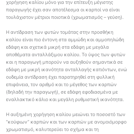
χορήγηση καλίου μόνο για την επίτευξη μέγιστης
παραγωγής έχει σαν αποτέλεσμα οι καρποί να είναι
τουλάχιστον μέτριοι ποιοτικά (χρωματισμός – γεύση).
Η αντίδραση των φυτών τομάτας στην προσθήκη
καλίου είναι πιο έντονη στα αμμώδη και αμμοπηλώδη
εδάφη και σχετικά μικρή στα εδάφη με μεγάλα
αποθέματα ανταλλάξιμου καλίου. Το ύψος των φυτών
και η παραγωγή μπορούν να αυξηθούν σημαντικά σε
εδάφη με μικρή ικανότητα ανταλλαγής κατιόντων, ενώ
ουδεμία αντίδραση έχει παρατηρηθεί στη φυλλική
επιφάνεια, τον αριθμό και το μέγεθος των καρπών
(δηλαδή την παραγωγή), σε εδάφη εφοδιασμένα με
εναλλακτικό κάλιο και μεγάλη ρυθμιστική ικανότητα.
Η αυξημένη χορήγηση καλίου μειώνει το ποσοστό των
“κούφιων” καρπών και των καρπών με ανομοιόμορφο
χρωματισμό, καλυτερεύει το σχήμα και τη