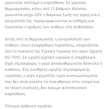
μειώνεται απότομα η καρπόδεση. Σε χαμηλές
θερμοκρασίες, κάτω από 13 βαθμούς Κελσίου,
μειώνεται μέχρι 20% η διάρκεια ζωής της γύρης και η
γονιμότητά της, παραμορφώνονται οι ανθήρες και
λιγοστεύει ο αριθμός των ανθέων στις ανθοταξίες.
Εκτός από τη θερμοκρασία, η γονιμοποίηση των
ανθέων, όπως αναφέρθηκε παραπάνω, επηρεάζεται
από το ποσοστό της Σχετική Υγρασία του αέρα (άριστη
60-70%). Σε υψηλή σχετική υγρασία ή υπερβολικά
ξηρή ατμόσφαιρα, η γύρη απελευθερώνεται δύσκολα ή
καθόλου. Στις συνθήκες υψηλής ατμοσφαιρικής
υγρασίας, η γύρη σχηματίζει υγρά συσσωματώματα
που δεν είναι εύκολο να επικαθίσουν στον ύπερο και
σε τελική ανάλυση, δεν έχουμε ικανοποιητική
καρπόδεση.
Πότισμα άρδευση τομάτας