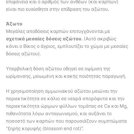
επιφάνεια και ο αριθμός των ανθέων (και καρπών)
είναι πιο ευαίσθητα στην επίδραση του αζώτου.
Άζωτο
Μεγάλες αποδόσεις καρπών επιτυγχάνονται με
σχετικά μεσαίες δόσεις αζώτου
. (Αυτό ακριβώς
κάνει ο Βίκος ο άγριος, εμπλουτίζει το χώμα με μεσαίες
δόσεις αζώτου).
Υπερβολική δόση αζώτου οδηγεί σε οψίμιση της
ωρίμανσης, μειωμένη και κακής ποιότητας παραγωγή.
Η χρησιμοποίηση αμμωνιακού αζώτου μειώνει την
περιεκτικότητα σε κάλιο σε νεαρά σπορόφυτα και την
περιεκτικότητα ώριμων φύλλων τομάτας σε Ca και Mg,
πιθανότατα λόγω ανταγωνισμού, και αυξάνει το
ποσοστό των καρπών που παρουσιάζουν συμπτώματα
“ξηρής κορυφής (blossom end rot)”.