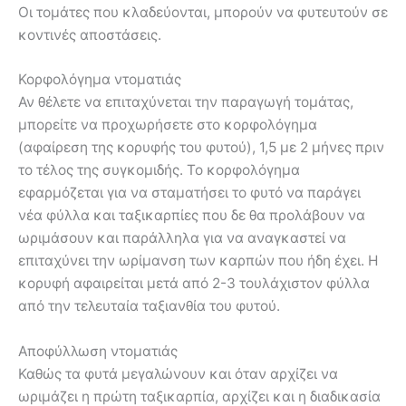
Οι τομάτες που κλαδεύονται, μπορούν να φυτευτούν σε
κοντινές αποστάσεις.
Κορφολόγημα ντοματιάς
Αν θέλετε να επιταχύνεται την παραγωγή τομάτας,
μπορείτε να προχωρήσετε στο κορφολόγημα
(αφαίρεση της κορυφής του φυτού), 1,5 με 2 μήνες πριν
το τέλος της συγκομιδής. Το κορφολόγημα
εφαρμόζεται για να σταματήσει το φυτό να παράγει
νέα φύλλα και ταξικαρπίες που δε θα προλάβουν να
ωριμάσουν και παράλληλα για να αναγκαστεί να
επιταχύνει την ωρίμανση των καρπών που ήδη έχει. Η
κορυφή αφαιρείται μετά από 2-3 τουλάχιστον φύλλα
από την τελευταία ταξιανθία του φυτού.
Αποφύλλωση ντοματιάς
Καθώς τα φυτά μεγαλώνουν και όταν αρχίζει να
ωριμάζει η πρώτη ταξικαρπία, αρχίζει και η διαδικασία