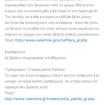
παραφυάδες που βγαίνουν από το χώμα, δίπλα στον
κορμό, για να αναπτυχθεί καλύτερα το κεντρικό φυτό.
Την άνοιξη, σε κάθε κεντρικό κλαδί θα δείτε μάτια
απ΄όπου θα ξεπεταχτούν νέα κλαδάκια. Καλό θα ήταν
να δένετε τα κλαδιά της όταν ακόμα είναι μικρά για να
πάρουν το σχήμα που εσείς θέλετε καθώς μεγαλώνουν.
Πηγή:
http://www.valentine.gr/schefflera_gr.php
Σπαθίφυλλο
Δε βρήκα πληροφορίες κλαδέματος.
Tηλέγραφος (Tradescantia Pallida)
Το υγρό του είναι ελαφρώς τοξικό για τον άνθρωπο και
μπορεί να προκαλέσει ερεθισμούς. Αν στάξει πάνω σε
ύφασμα δεν βγαίνει ποτέ.
Πηγή:
http://www.valentine.gr/tradescantia_pallida_gr.php