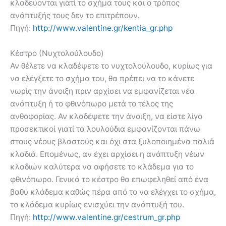
κλαδεύονται γιατί το σχήμα τους και ο τρόπος
ανάπτυξής τους δεν το επιτρέπουν.
Πηγή:
http://www.valentine.gr/kentia_gr.php
Κέστρο (Νυχτολούλουδο)
Αν θέλετε να κλαδέψετε το νυχτολούλουδο, κυρίως για
να ελέγξετε το σχήμα του, θα πρέπει να το κάνετε
νωρίς την άνοιξη πριν αρχίσει να εμφανίζεται νέα
ανάπτυξη ή το φθινόπωρο μετά το τέλος της
ανθοφορίας. Αν κλαδέψετε την άνοιξη, να είστε λίγο
προσεκτικοί γιατί τα λουλούδια εμφανίζονται πάνω
στους νέους βλαστούς και όχι στα ξυλοποιημένα παλιά
κλαδιά. Επομένως, αν έχει αρχίσει η ανάπτυξη νέων
κλαδιών καλύτερα να αφήσετε το κλάδεμα για το
φθινόπωρο. Γενικά το κέστρο θα επωφεληθεί από ένα
βαθύ κλάδεμα καθώς πέρα από το να ελέγχει το σχήμα,
το κλάδεμα κυρίως ενισχύει την ανάπτυξή του.
Πηγή:
http://www.valentine.gr/cestrum_gr.php