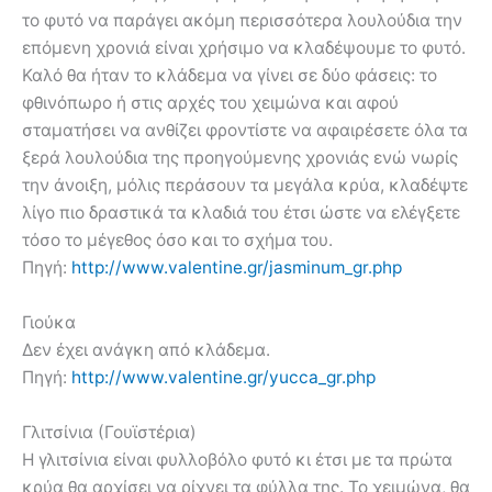
το φυτό να παράγει ακόμη περισσότερα λουλούδια την
επόμενη χρονιά είναι χρήσιμο να κλαδέψουμε το φυτό.
Καλό θα ήταν το κλάδεμα να γίνει σε δύο φάσεις: το
φθινόπωρο ή στις αρχές του χειμώνα και αφού
σταματήσει να ανθίζει φροντίστε να αφαιρέσετε όλα τα
ξερά λουλούδια της προηγούμενης χρονιάς ενώ νωρίς
την άνοιξη, μόλις περάσουν τα μεγάλα κρύα, κλαδέψτε
λίγο πιο δραστικά τα κλαδιά του έτσι ώστε να ελέγξετε
τόσο το μέγεθος όσο και το σχήμα του.
Πηγή:
http://www.valentine.gr/jasminum_gr.php
Γιούκα
Δεν έχει ανάγκη από κλάδεμα.
Πηγή:
http://www.valentine.gr/yucca_gr.php
Γλιτσίνια (Γουϊστέρια)
Η γλιτσίνια είναι φυλλοβόλο φυτό κι έτσι με τα πρώτα
κρύα θα αρχίσει να ρίχνει τα φύλλα της. Το χειμώνα, θα