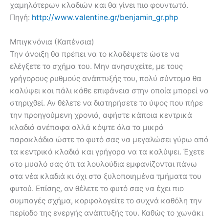
χαμηλότερων κλαδιών και θα γίνει πιο φουντωτό.
Πηγή:
http://www.valentine.gr/benjamin_gr.php
Mπιγκνόνια (Καπένσια)
Την άνοιξη θα πρέπει να το κλαδέψετε ώστε να
ελέγξετε το σχήμα του. Μην ανησυχείτε, με τους
γρήγορους ρυθμούς ανάπτυξής του, πολύ σύντομα θα
καλύψει και πάλι κάθε επιφάνεια στην οποία μπορεί να
στηριχθεί. Αν θέλετε να διατηρήσετε το ύψος που πήρε
την προηγούμενη χρονιά, αφήστε κάποια κεντρικά
κλαδιά ανέπαφα αλλά κόψτε όλα τα μικρά
παρακλάδια ώστε το φυτό σας να μεγαλώσει γύρω από
τα κεντρικά κλαδιά και γρήγορα να τα καλύψει. Έχετε
στο μυαλό σας ότι τα λουλούδια εμφανίζονται πάνω
στα νέα κλαδιά κι όχι στα ξυλοποιημένα τμήματα του
φυτού. Επίσης, αν θέλετε το φυτό σας να έχει πιο
συμπαγές σχήμα, κορφολογείτε το συχνά καθόλη την
περίοδο της ενεργής ανάπτυξής του. Καθώς το χωνάκι