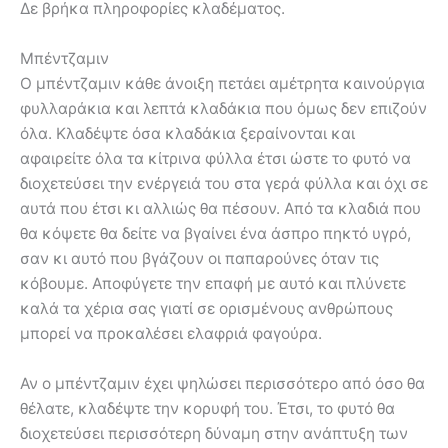
Δε βρήκα πληροφορίες κλαδέματος.
Μπέντζαμιν
Ο μπέντζαμιν κάθε άνοιξη πετάει αμέτρητα καινούργια
φυλλαράκια και λεπτά κλαδάκια που όμως δεν επιζούν
όλα. Κλαδέψτε όσα κλαδάκια ξεραίνονται και
αφαιρείτε όλα τα κίτρινα φύλλα έτσι ώστε το φυτό να
διοχετεύσει την ενέργειά του στα γερά φύλλα και όχι σε
αυτά που έτσι κι αλλιώς θα πέσουν. Από τα κλαδιά που
θα κόψετε θα δείτε να βγαίνει ένα άσπρο πηκτό υγρό,
σαν κι αυτό που βγάζουν οι παπαρούνες όταν τις
κόβουμε. Αποφύγετε την επαφή με αυτό και πλύνετε
καλά τα χέρια σας γιατί σε ορισμένους ανθρώπους
μπορεί να προκαλέσει ελαφριά φαγούρα.
Αν ο μπέντζαμιν έχει ψηλώσει περισσότερο από όσο θα
θέλατε, κλαδέψτε την κορυφή του. Έτσι, το φυτό θα
διοχετεύσει περισσότερη δύναμη στην ανάπτυξη των