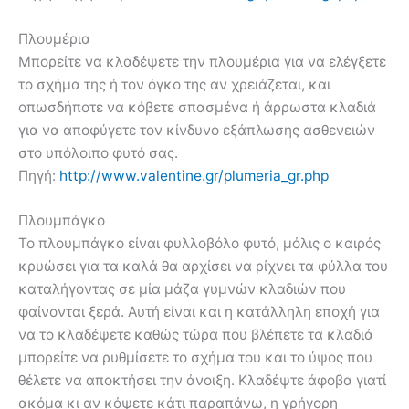
Πλουμέρια
Μπορείτε να κλαδέψετε την πλουμέρια για να ελέγξετε
το σχήμα της ή τον όγκο της αν χρειάζεται, και
οπωσδήποτε να κόβετε σπασμένα ή άρρωστα κλαδιά
για να αποφύγετε τον κίνδυνο εξάπλωσης ασθενειών
στο υπόλοιπο φυτό σας.
Πηγή:
http://www.valentine.gr/plumeria_gr.php
Πλουμπάγκο
Το πλουμπάγκο είναι φυλλοβόλο φυτό, μόλις ο καιρός
κρυώσει για τα καλά θα αρχίσει να ρίχνει τα φύλλα του
καταλήγοντας σε μία μάζα γυμνών κλαδιών που
φαίνονται ξερά. Αυτή είναι και η κατάλληλη εποχή για
να το κλαδέψετε καθώς τώρα που βλέπετε τα κλαδιά
μπορείτε να ρυθμίσετε το σχήμα του και το ύψος που
θέλετε να αποκτήσει την άνοιξη. Κλαδέψτε άφοβα γιατί
ακόμα κι αν κόψετε κάτι παραπάνω, η γρήγορη