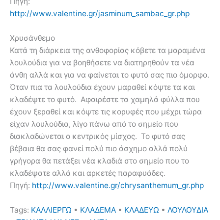
Πηγή:
http://www.valentine.gr/jasminum_sambac_gr.php
Χρυσάνθεμο
Κατά τη διάρκεια της ανθοφορίας κόβετε τα μαραμένα
λουλούδια για να βοηθήσετε να διατηρηθούν τα νέα
άνθη αλλά και για να φαίνεται το φυτό σας πιο όμορφο.
Όταν πια τα λουλούδια έχουν μαραθεί κόψτε τα και
κλαδέψτε το φυτό. Αφαιρέστε τα χαμηλά φύλλα που
έχουν ξεραθεί και κόψτε τις κορυφές που μέχρι τώρα
είχαν λουλούδια, λίγο πάνω από το σημείο που
διακλαδώνεται ο κεντρικός μίσχος. Το φυτό σας
βέβαια θα σας φανεί πολύ πιο άσχημο αλλά πολύ
γρήγορα θα πετάξει νέα κλαδιά στο σημείο που το
κλαδέψατε αλλά και αρκετές παραφυάδες.
Πηγή:
http://www.valentine.gr/chrysanthemum_gr.php
Tags:
ΚΑΛΛΙΕΡΓΩ
•
ΚΛΑΔΕΜΑ
•
ΚΛΑΔΕΥΩ
•
ΛΟΥΛΟΥΔΙΑ