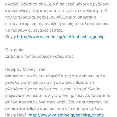
κλαδιά. Βάλτε τα σε χώμα ή σε νερό μέχρι να βγάλουν
καινούργιες ρίζες και μετά φυτέψτε τα σε γλάστρα. Ο
πολλαπλασιασμός έχει συνήθως ικανοποιητική
επιτυχία κυρίως την άνοιξη ή νωρίς το καλοκαίρι πριν
να πιάσουν οι μεγάλες ζέστες.
Πηγή:
http://www.valentine.gr/dieffenbachia_gr.php
Ορτανσία
Δε βρήκα πληροφορίες κλαδέματος.
Παχίρα / Money Tree
Μπορείτε να κόψετε τα φύλλα της όταν γίνουν πολύ
μεγάλα για το χώρο σας ή αν απλώς θέλετε να
αλλάξετε λίγο το σχήμα του φυτού. Νέα φύλλα θα
εμφανιστούν μέσα σε λίγες μόνο ημέρες. Ακόμα και τα
φύλλα που από μόνα τους κιτρινίζουν και πέφτουν θα
αντικατασταθούν αμέσως από νέα όμορφα φύλλα.
Πηγή: Πηγή:
http://www.valentine.gr/pachira_gr.php