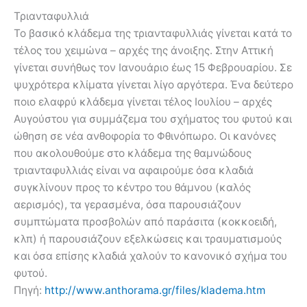
Τριανταφυλλιά
Το βασικό κλάδεμα της τριανταφυλλιάς γίνεται κατά το
τέλος του χειμώνα – αρχές της άνοιξης. Στην Αττική
γίνεται συνήθως τον Ιανουάριο έως 15 Φεβρουαρίου. Σε
ψυχρότερα κλίματα γίνεται λίγο αργότερα. Ένα δεύτερο
ποιο ελαφρύ κλάδεμα γίνεται τέλος Ιουλίου – αρχές
Αυγούστου για συμμάζεμα του σχήματος του φυτού και
ώθηση σε νέα ανθοφορία το Φθινόπωρο. Οι κανόνες
που ακολουθούμε στο κλάδεμα της θαμνώδους
τριανταφυλλιάς είναι να αφαιρούμε όσα κλαδιά
συγκλίνουν προς το κέντρο του θάμνου (καλός
αερισμός), τα γερασμένα, όσα παρουσιάζουν
συμπτώματα προσβολών από παράσιτα (κοκκοειδή,
κλπ) ή παρουσιάζουν εξελκώσεις και τραυματισμούς
και όσα επίσης κλαδιά χαλούν το κανονικό σχήμα του
φυτού.
Πηγή:
http://www.anthorama.gr/files/kladema.htm