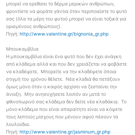
μπορεί να ερεθίσει το δέρμα μερικών ανθρώπων,
φροντίστε να φοράτε γάντια όταν περιποιείστε το φυτό
σας (όλα τα μέρη του φυτού μπορεί να είναι τοξικά για
ορισμένους ανθρώπους).
Πηγή:
http://www.valentine.gr/bignonia_gr.php
Μπουκαμβίλια
Η μπουκαμβίλια είναι ένα φυτό που δεν έχει ανάγκη
από κλάδεμα αλλά και που δεν χρειάζεται να φοβάστε
να κλαδέψετε. Μπορείτε να την κλαδέψετε όποια
στιγμή του χρόνου θέλετε. Νέα κλαδιά θα πετάξουν
όμως μόνο όταν ο καιρός αρχίσει να ζεσταίνει την
άνοιξη. Μην ανησυχήσετε λοιπόν αν μετά το
φθινοπωρινό σας κλάδεμα δεν δείτε νέα κλαδάκια. Το
μόνο κλάδεμα που είναι απαραίτητο είναι να κόψετε
τους λεπτούς μίσχους που μένουν αφού πέσουν τα
λουλούδια.
Πηγή:
http://www.valentine.gr/jasminum_gr.php