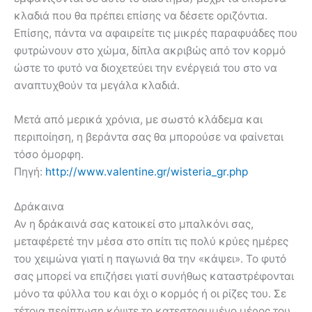
κλαδιά που θα πρέπει επίσης να δέσετε οριζόντια.
Επίσης, πάντα να αφαιρείτε τις μικρές παραφυάδες που
φυτρώνουν στο χώμα, δίπλα ακριβώς από τον κορμό
ώστε το φυτό να διοχετεύει την ενέργειά του στο να
αναπτυχθούν τα μεγάλα κλαδιά.
Μετά από μερικά χρόνια, με σωστό κλάδεμα και
περιποίηση, η βεράντα σας θα μπορούσε να φαίνεται
τόσο όμορφη.
Πηγή:
http://www.valentine.gr/wisteria_gr.php
Δράκαινα
Αν η δράκαινά σας κατοικεί στο μπαλκόνι σας,
μεταφέρετέ την μέσα στο σπίτι τις πολύ κρύες ημέρες
του χειμώνα γιατί η παγωνιά θα την «κάψει». Το φυτό
σας μπορεί να επιζήσει γιατί συνήθως καταστρέφονται
μόνο τα φύλλα του και όχι ο κορμός ή οι ρίζες του. Σε
τέτοια περίπτωση κόψτε το κατεστραμμένο μέρος του