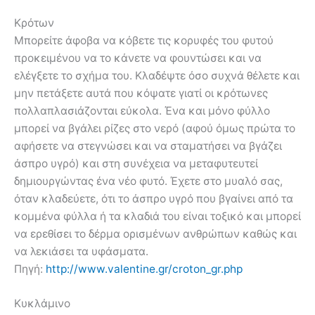
Kρότων
Μπορείτε άφοβα να κόβετε τις κορυφές του φυτού
προκειμένου να το κάνετε να φουντώσει και να
ελέγξετε το σχήμα του. Κλαδέψτε όσο συχνά θέλετε και
μην πετάξετε αυτά που κόψατε γιατί οι κρότωνες
πολλαπλασιάζονται εύκολα. Ένα και μόνο φύλλο
μπορεί να βγάλει ρίζες στο νερό (αφού όμως πρώτα το
αφήσετε να στεγνώσει και να σταματήσει να βγάζει
άσπρο υγρό) και στη συνέχεια να μεταφυτευτεί
δημιουργώντας ένα νέο φυτό. Έχετε στο μυαλό σας,
όταν κλαδεύετε, ότι το άσπρο υγρό που βγαίνει από τα
κομμένα φύλλα ή τα κλαδιά του είναι τοξικό και μπορεί
να ερεθίσει το δέρμα ορισμένων ανθρώπων καθώς και
να λεκιάσει τα υφάσματα.
Πηγή:
http://www.valentine.gr/croton_gr.php
Κυκλάμινο