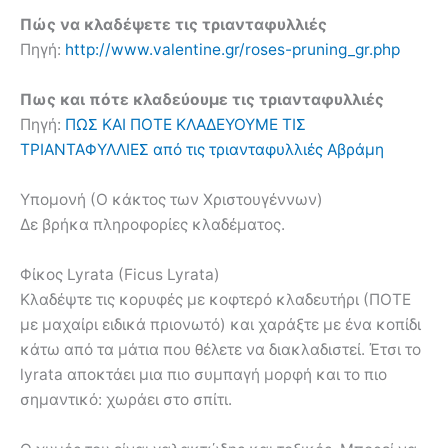
Πώς να κλαδέψετε τις τριανταφυλλιές
Πηγή:
http://www.valentine.gr/roses-pruning_gr.php
Πως και πότε κλαδεύουμε τις τριανταφυλλιές
Πηγή:
ΠΩΣ ΚΑΙ ΠΟΤΕ ΚΛΑΔΕΥΟΥΜΕ ΤΙΣ
ΤΡΙΑΝΤΑΦΥΛΛΙΕΣ από τις τριανταφυλλιές Αβράμη
Υπομονή (Ο κάκτος των Χριστουγέννων)
Δε βρήκα πληροφορίες κλαδέματος.
Φίκος Lyrata (Ficus Lyrata)
Κλαδέψτε τις κορυφές με κοφτερό κλαδευτήρι (ΠΟΤΕ
με μαχαίρι ειδικά πριονωτό) και χαράξτε με ένα κοπίδι
κάτω από τα μάτια που θέλετε να διακλαδιστεί. Έτσι το
lyrata αποκτάει μια πιο συμπαγή μορφή και το πιο
σημαντικό: χωράει στο σπίτι.