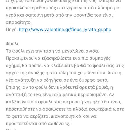
Ο χυμός του είναι γαλακτώδης και τοξικός. Μπορεί να
προκαλέσει ερεθισμούς στα χέρια γι αυτό πλύσιμο με
νερό και σαπούνι μετά από την φροντίδα του είναι
απαραίτητο.
Πηγή:
http://www.valentine.gr/ficus_lyrata_gr.php
Φούλι
Το φούλι έχει την τάση να μεγαλώνει άνισα.
Προκειμένου να εξασφαλίσετε ένα πιο συμπαγές
σχήμα, θα πρέπει να κλαδεύετε βαθιά το φούλι σας στις
αρχές της άνοιξης ή στα τέλη του χειμώνα έτσι ώστε η
νέα ανάπτυξη να οδηγήσει σε ένα όμορφο φυτό.
Επίσης, αν το φούλι δεν κλαδευτεί αρκετά βαθιά, η
ανάπτυξή του θα είναι εξαιρετικά περιορισμένη. Αν
καλλιεργείτε το φούλι σας σε μορφή χαμηλού θάμνου,
προσπαθήστε να αραιώσετε τα κλαδιά εσωτερικά ώστε
το φυτό να αερίζεται ικανοποιητικά και να
προστατεύεται από ασθένειες.