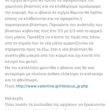
σε σχήμα δέντρου θα πρέπει να αφαιρέσουμε του
χαμηλούς βλαστούς και να κλαδέψουμε ομοιόμορφα
την κορυφή. Και οι ιβίσκοι σε σχήμα θάμνου θα πρέπει
επίσης να κλαδεύονται και να αφαιρείται η
παραπανίσια βλάστηση. Περιορίστε την ανάπτυξη των
βλαστών κόβοντας τους στο 1/3 με 2/3 από το αρχικό
τους μήκος. Προσέξτε να κάνετε τις τομές σας πάνω
από τα σημεία που τα νέα μάτια εμφανίζονται να
στρέφονται προς τα έξω, έτσι η νέα βλάστηση θα
αναπτυχθεί μακριά από τον κορμό και όχι κοντά στο
κέντρο του φυτού.
Με την κατάλληλη φροντίδα ο ιβίσκος σας θα σας
ανταμείψει με πλούσια άνθιση ολόκληρο το καλοκαίρι
και το φθινόπωρο.
Πηγή:
http://www.valentine.gr/hibiscus_gr.php
Καλαγχόη
Όταν λοιπόν τα λουλούδια της αρχίσουν να ξεραίνονται