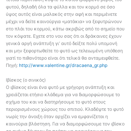
φυτού, δηλαδή όλα τα φύλλα και τον κορμό σε όσο
ύψος αυτός είναι μαλακός στην αφή και περιμένετε
μέχρι να δείτε καινούργια «ματάκια» να ξεφυτρώνουν
στο πλάι του κορμού, κάτω ακριβώς από το σημείο που
τον κόψατε. Εχετε στο νου σας ότι οι δράκαινες έχουν
γενικά αργή ανάπτυξη γι’ αυτό δείξτε πολύ υπομονή
και μην ξεφορτωθείτε το φυτό ως τελειωμένη υπόθεση
γιατί το πιθανότερο είναι ότι τελικά θα ανταμειφθείτε.
Πηγή:
http://www.valentine.gr/dracaena_gr.php
Ιβίσκος (ο σινικός)
Ο ιβίσκος είναι ένα φυτό με γρήγορη ανάπτυξη και
χρειάζεται ετήσιο κλάδεμα για να διαμορφώσουμε το
σχήμα του και να διατηρήσουμε το φυτό στους
περιορισμένους χώρους του σπιτιού. Κλαδέψτε το φυτό
νωρίς την άνοιξη όταν αρχίζει να εμφανίζεται η
καινούρια βλάστηση. Για να διαμορφώσουμε τον ιβίσκο