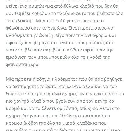
μείνει ένα σύμπλεγμα από ξύλινα κλαδιά που δεν θα
σας θυμίζει καθόλου το πλούσιο φυτό που βλέπατε όλο
το καλοκαίρι. Μην το κλαδέψετε όμως ούτε το
φθινόπωρο ούτε το χειμώνα. Είναι προτιμότερο να
κλαδέψετε την άνοιξη, λίγο πριν την ανθοφορία και
αφού έχουν ήδη σχηματισθεί τα μπουμπούκια, έτσι
ώστε να βλέπετε ακριβώς τι κόβετε αφού πριν την
εμφάνιση των μπουμπουκιών όλα τα κλαδιά της
φαίνονται ξερά.
Μία πρακτική οδηγία κλαδέματος που θα σας βοηθήσει
να διατηρήσετε το φυτό υπό έλεγχο αλλά και να του
δώσετε ένα περιποιημένο σχήμα, είναι να διατηρείτε τα
πιο χοντρά κλαδιά που βγαίνουν από τον κεντρικό
κορμό και να τα δένετε οριζόντια, όπως φαίνεται στο
σχήμα. Αφήνετε περίπου 10-15 εκατοστά σκέτου
κορμού (κόβοντας όλα τα μικρά κλαδάκια που
εμφανίζονται σε αυτό το διάστημα) μέχρι τα επόμενα