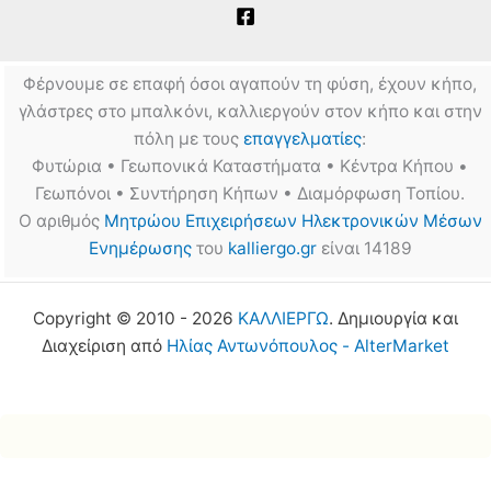
Φέρνουμε σε επαφή όσοι αγαπούν τη φύση, έχουν κήπο,
γλάστρες στο μπαλκόνι, καλλιεργούν στον κήπο και στην
πόλη με τους
επαγγελματίες
:
Φυτώρια • Γεωπονικά Καταστήματα • Κέντρα Κήπου •
Γεωπόνοι • Συντήρηση Κήπων • Διαμόρφωση Τοπίου.
Ο αριθμός
Μητρώου Επιχειρήσεων Ηλεκτρονικών Μέσων
Ενημέρωσης
του
kalliergo.gr
είναι 14189
Copyright © 2010 - 2026
ΚΑΛΛΙΕΡΓΩ
. Δημιουργία και
Διαχείριση από
Ηλίας Αντωνόπουλος - AlterMarket