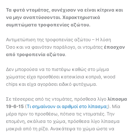
Τα φυτά ντομάτας, συνέχισαν να είναι κίτρινα και
να μην αναπτύσσονται. Χαρακτηριστικά
συμπτώματα τροφοπενίας αζώτου.
Αντιμετώπιση της τροφοπενίας αζώτου – Η λύση
Όσο και να φαινόταν παράλογο, οι ντομάτες
έπασχαν
από τροφοπενία αζώτου
.
Δεν μπορούσα να το πιστέψω καθώς στο μίγμα
χώματος είχα προσθέσει κατσικίσια κοπριά, wood
chips και είχα αγοράσει ειδικό φυτόχωμα.
Σε τέσσερεις από τις ντομάτες, πρόσθεσα λίγο
λίπασμα
19-6-15
(
Τι σημαίνουν οι αριθμοί στο λίπασμα;
). Μία
μέρα πριν το προσθέσω, πότισα τις ντοματιές. Την
επομένη, σκάλισα το χώμα, πρόσθεσα λίγο λίπασμα
μακριά από τη ρίζα. Ανακάτεψα το χώμα ώστε να