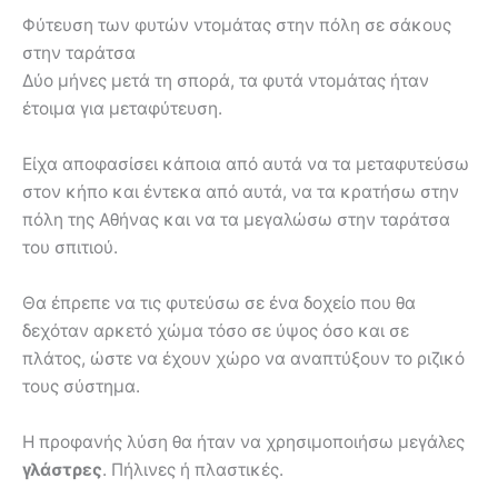
Φύτευση των φυτών ντομάτας στην πόλη σε σάκους
στην ταράτσα
Δύο μήνες μετά τη σπορά, τα φυτά ντομάτας ήταν
έτοιμα για μεταφύτευση.
Είχα αποφασίσει κάποια από αυτά να τα μεταφυτεύσω
στον κήπο και έντεκα από αυτά, να τα κρατήσω στην
πόλη της Αθήνας και να τα μεγαλώσω στην ταράτσα
του σπιτιού.
Θα έπρεπε να τις φυτεύσω σε ένα δοχείο που θα
δεχόταν αρκετό χώμα τόσο σε ύψος όσο και σε
πλάτος, ώστε να έχουν χώρο να αναπτύξουν το ριζικό
τους σύστημα.
Η προφανής λύση θα ήταν να χρησιμοποιήσω μεγάλες
γλάστρες
. Πήλινες ή πλαστικές.