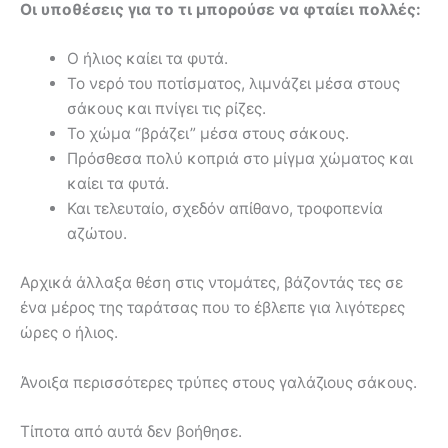
Οι υποθέσεις για το τι μπορούσε να φταίει πολλές:
Ο ήλιος καίει τα φυτά.
Το νερό του ποτίσματος, λιμνάζει μέσα στους
σάκους και πνίγει τις ρίζες.
Το χώμα “βράζει” μέσα στους σάκους.
Πρόσθεσα πολύ κοπριά στο μίγμα χώματος και
καίει τα φυτά.
Και τελευταίο, σχεδόν απίθανο, τροφοπενία
αζώτου.
Αρχικά άλλαξα θέση στις ντομάτες, βάζοντάς τες σε
ένα μέρος της ταράτσας που το έβλεπε για λιγότερες
ώρες ο ήλιος.
Άνοιξα περισσότερες τρύπες στους γαλάζιους σάκους.
Τίποτα από αυτά δεν βοήθησε.