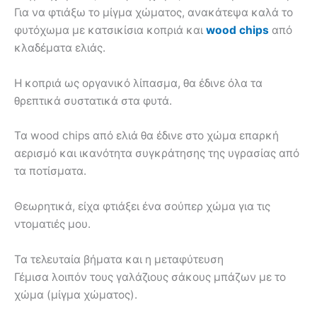
Για να φτιάξω το μίγμα χώματος, ανακάτεψα καλά το
φυτόχωμα με κατσικίσια κοπριά και
wood chips
από
κλαδέματα ελιάς.
Η κοπριά ως οργανικό λίπασμα, θα έδινε όλα τα
θρεπτικά συστατικά στα φυτά.
Τα wood chips από ελιά θα έδινε στο χώμα επαρκή
αερισμό και ικανότητα συγκράτησης της υγρασίας από
τα ποτίσματα.
Θεωρητικά, είχα φτιάξει ένα σούπερ χώμα για τις
ντοματιές μου.
Τα τελευταία βήματα και η μεταφύτευση
Γέμισα λοιπόν τους γαλάζιους σάκους μπάζων με το
χώμα (μίγμα χώματος).