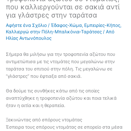
που καλλιεργούνται σε σακιά αντί
για γλάστρες στην ταράτσα
Αφήστε ένα Σχόλιο
/
Έδαφος-Χώμα
,
Εμπειρίες-Κήπος
,
Καλλιεργώ στην Πόλη-Μπαλκόνια-Ταράτσες
/ Από
Ηλίας Αντωνόπουλος
Σήμερα θα μιλήσω για την τροφοπενία αζώτου που
αντιμετώπισα με τις ντομάτες που μεγαλώνω στην
ταράτσα του σπιτιού στην πόλη. Τις μεγαλώνω σε
“γλάστρες” που έφτιαξα από σακιά.
Θα δούμε τις συνθήκες κάτω από τις οποίες
αναπτύχθηκε η τροφοπενία αζώτου και ποια τελικά
ήταν η αιτία και η θεραπεία.
Ξεκινώντας από σπόρους ντομάτας
Έσπειρα τους σπόρους ντομάτας σε σπορείο στα μέσα