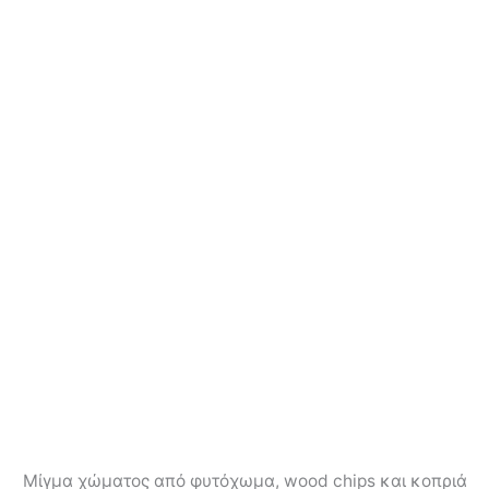
Μίγμα χώματος από φυτόχωμα, wood chips και κοπριά