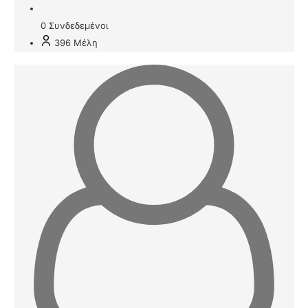
0
Συνδεδεμένοι
396
Μέλη