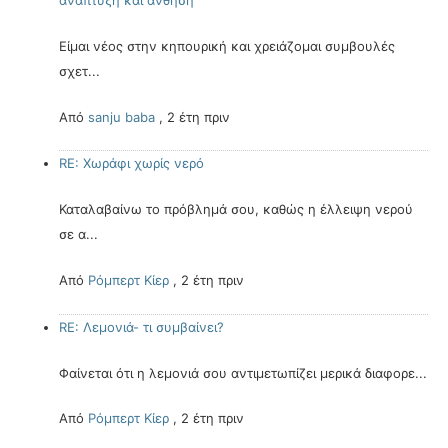
Είμαι νέος στην κηπουρική και χρειάζομαι συμβουλές
σχετ...
Από
sanju baba
,
2 έτη πριν
RE: Χωράφι χωρίς νερό
Καταλαβαίνω το πρόβλημά σου, καθώς η έλλειψη νερού
σε α...
Από
Ρόμπερτ Κίερ
,
2 έτη πριν
RE: Λεμονιά- τι συμβαίνει?
Φαίνεται ότι η λεμονιά σου αντιμετωπίζει μερικά διαφορε...
Από
Ρόμπερτ Κίερ
,
2 έτη πριν