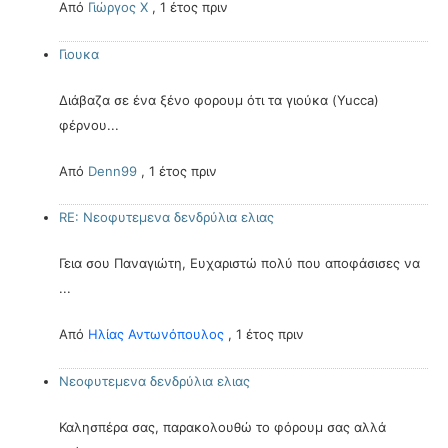
Από
Γιώργος Χ
,
1 έτος πριν
Γιουκα
Διάβαζα σε ένα ξένο φορουμ ότι τα γιούκα (Yucca)
φέρνου...
Από
Denn99
,
1 έτος πριν
RE: Νεοφυτεμενα δενδρύλια ελιας
Γεια σου Παναγιώτη, Ευχαριστώ πολύ που αποφάσισες να
...
Από
Ηλίας Αντωνόπουλος
,
1 έτος πριν
Νεοφυτεμενα δενδρύλια ελιας
Καλησπέρα σας, παρακολουθώ το φόρουμ σας αλλά