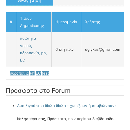
Τίτλος
#
Ημερομηνία
Χρήστης
Δημοσίευσης
ποιότητα
νερού,
6 έτη πριν
dglykas@gmail.com
υδροπονία, ph,
EC
υδροπονία
Ph
EC
test
Πρόσφατα στο Forum
Δυο λιγούστρα δίπλα δίπλα - χωρίζουν ή συμβιώνουν;
Καλησπέρα σας, Πρόσφατα, πριν περίπου 3 εβδομάδε...