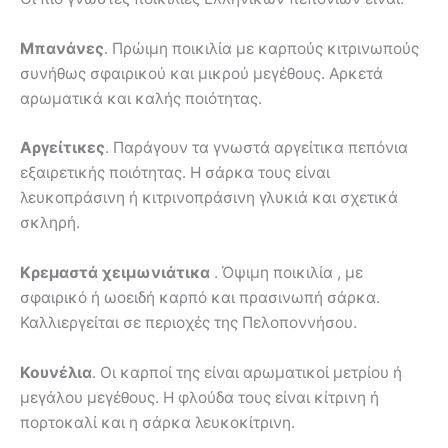
Μπανάνες
. Πρώιμη ποικιλία με καρπούς κιτρινωπούς
συνήθως σφαιρικού και μικρού μεγέθους. Αρκετά
αρωματικά και καλής ποιότητας.
Αργείτικες
. Παράγουν τα γνωστά αργείτικα πεπόνια
εξαιρετικής ποιότητας. Η σάρκα τους είναι
λευκοπράσινη ή κιτρινοπράσινη γλυκιά και σχετικά
σκληρή.
Κρεμαστά χειμωνιάτικα
. Όψιμη ποικιλία , με
σφαιρικό ή ωοειδή καρπό και πρασινωπή σάρκα.
Καλλιεργείται σε περιοχές της Πελοποννήσου.
Κουνέλια
. Οι καρποί της είναι αρωματικοί μετρίου ή
μεγάλου μεγέθους. Η φλούδα τους είναι κίτρινη ή
πορτοκαλί και η σάρκα λευκοκίτρινη.