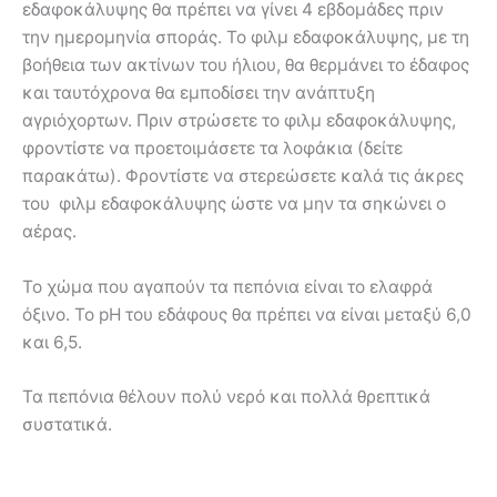
εδαφοκάλυψης θα πρέπει να γίνει 4 εβδομάδες πριν
την ημερομηνία σποράς. Το φιλμ εδαφοκάλυψης, με τη
βοήθεια των ακτίνων του ήλιου, θα θερμάνει το έδαφος
και ταυτόχρονα θα εμποδίσει την ανάπτυξη
αγριόχορτων. Πριν στρώσετε το φιλμ εδαφοκάλυψης,
φροντίστε να προετοιμάσετε τα λοφάκια (δείτε
παρακάτω). Φροντίστε να στερεώσετε καλά τις άκρες
του φιλμ εδαφοκάλυψης ώστε να μην τα σηκώνει ο
αέρας.
Το χώμα που αγαπούν τα πεπόνια είναι το ελαφρά
όξινο. Το pH του εδάφους θα πρέπει να είναι μεταξύ 6,0
και 6,5.
Τα πεπόνια θέλουν πολύ νερό και πολλά θρεπτικά
συστατικά.