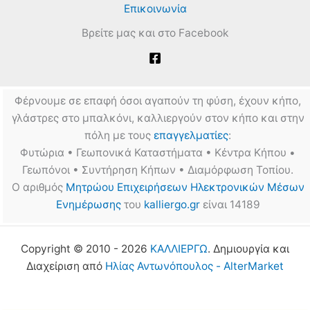
Επικοινωνία
Βρείτε μας και στο Facebook
Φέρνουμε σε επαφή όσοι αγαπούν τη φύση, έχουν κήπο,
γλάστρες στο μπαλκόνι, καλλιεργούν στον κήπο και στην
πόλη με τους
επαγγελματίες
:
Φυτώρια • Γεωπονικά Καταστήματα • Κέντρα Κήπου •
Γεωπόνοι • Συντήρηση Κήπων • Διαμόρφωση Τοπίου.
Ο αριθμός
Μητρώου Επιχειρήσεων Ηλεκτρονικών Μέσων
Ενημέρωσης
του
kalliergo.gr
είναι 14189
Copyright © 2010 - 2026
ΚΑΛΛΙΕΡΓΩ
. Δημιουργία και
Διαχείριση από
Ηλίας Αντωνόπουλος - AlterMarket