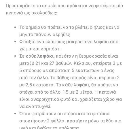
Προετοιμάστε το σημείο που πρόκειται να φυτέψετε μία
πεπονιά ως ακολούθως:
Το σημείο θα πρέπει να το βλέπει ο ήλιος και να
μην το πιάνουν αέρηδες
Φτιάξτε ένα ελαφρώς μακρόστενο λοφάκι από
χώμα και κομπόστ.
Σε κάθε
λοφάκι
, και όταν η θερμοκρασία είναι
μεταξύ 21 και 27 βαθμών Κελσίου, σπείρετε 3 με
5 σπόρους σε απόσταση 5 εκατοστών ο ένας
από τον άλλο. Το βάθος σποράς είναι περίπου 2
με 2,5 εκατοστά. Το κάθε λοφάκι, θα πρέπει να
απέχει από το άλλο, 1,5 με 2 μέτρα. Η πεπονιά
είναι αναρριχητικό φυτό και χρειάζεται χώρο για
να αναπτυχθεί.
Όταν φυτρώσουν οι σπόροι και τα φυτάκια
αποκτήσουν 2 φύλλα, κρατήστε μόνο τα δύο πιο
υγιή και βγάλτε τα υπόλοιπα.