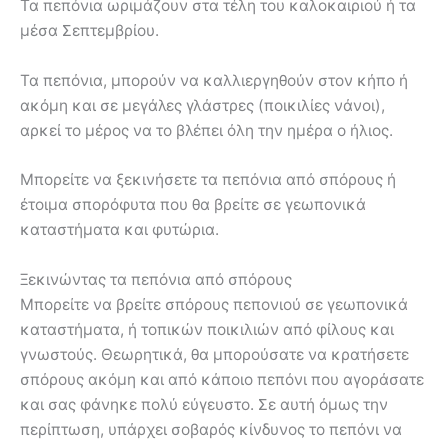
Τα πεπόνια ωριμάζουν στα τέλη του καλοκαιριού ή τα
μέσα Σεπτεμβρίου.
Τα πεπόνια, μπορούν να καλλιεργηθούν στον κήπο ή
ακόμη και σε μεγάλες γλάστρες (ποικιλίες νάνοι),
αρκεί το μέρος να το βλέπει όλη την ημέρα ο ήλιος.
Μπορείτε να ξεκινήσετε τα πεπόνια από σπόρους ή
έτοιμα σπορόφυτα που θα βρείτε σε γεωπονικά
καταστήματα και φυτώρια.
Ξεκινώντας τα πεπόνια από σπόρους
Μπορείτε να βρείτε σπόρους πεπονιού σε γεωπονικά
καταστήματα, ή τοπικών ποικιλιών από φίλους και
γνωστούς. Θεωρητικά, θα μπορούσατε να κρατήσετε
σπόρους ακόμη και από κάποιο πεπόνι που αγοράσατε
και σας φάνηκε πολύ εύγευστο. Σε αυτή όμως την
περίπτωση, υπάρχει σοβαρός κίνδυνος το πεπόνι να