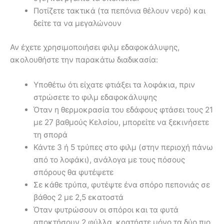
Ποτίζετε τακτικά (τα πεπόνια θέλουν νερό) και
δείτε τα να μεγαλώνουν
Αν έχετε χρησιμοποιήσει φιλμ εδαφοκάλυψης,
ακολουθήστε την παρακάτω διαδικασία:
Υποθέτω ότι είχατε φτιάξει τα λοφάκια, πριν
στρώσετε το φιλμ εδαφοκάλυψης
Όταν η θερμοκρασία του εδάφους φτάσει τους 21
με 27 βαθμούς Κελσίου, μπορείτε να ξεκινήσετε
τη σπορά
Κάντε 3 ή 5 τρύπες στο φιλμ (στην περιοχή πάνω
από το λοφάκι), ανάλογα με τους πόσους
σπόρους θα φυτέψετε
Σε κάθε τρύπα, φυτέψτε ένα σπόρο πεπονιάς σε
βάθος 2 με 2,5 εκατοστά
Όταν φυτρώσουν οι σπόροι και τα φυτά
αποκτήσουν 2 φύλλα, κρατήστε μόνο τα δύο πιο