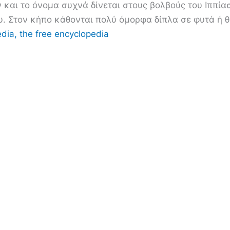
 και το όνομα συχνά δίνεται στους βολβούς του Ιππία
υ. Στον κήπο κάθονται πολύ όμορφα δίπλα σε φυτά ή 
edia, the free encyclopedia