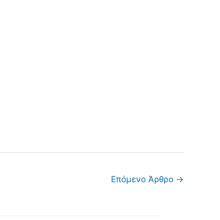
Επόμενο Άρθρο
→