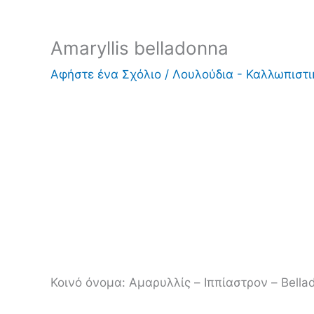
Amaryllis belladonna
Αφήστε ένα Σχόλιο
/
Λουλούδια - Καλλωπιστ
Κοινό όνομα:
Αμαρυλλίς – Ιππίαστρον – Bellad