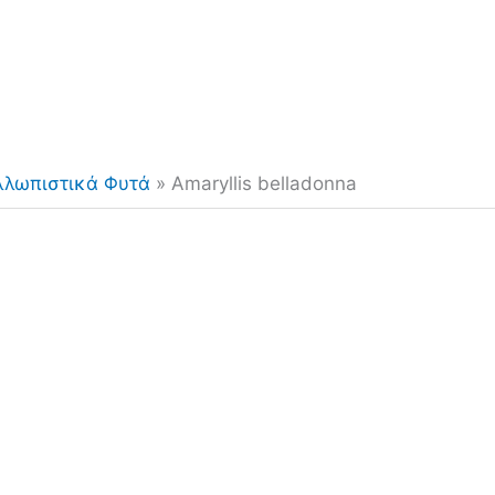
λλωπιστικά Φυτά
»
Amaryllis belladonna