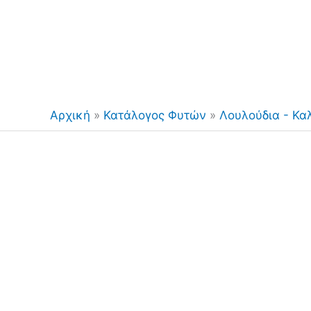
Αρχική
»
Κατάλογος Φυτών
»
Λουλούδια - Κα