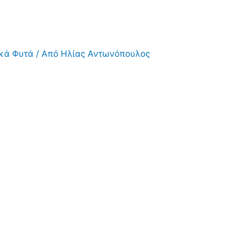
ικά Φυτά
/ Από
Ηλίας Αντωνόπουλος