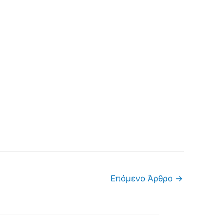
Επόμενο Άρθρο
→