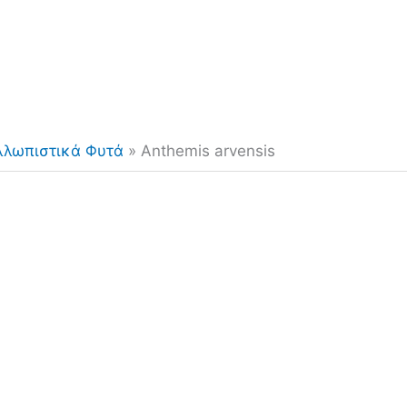
λλωπιστικά Φυτά
»
Anthemis arvensis