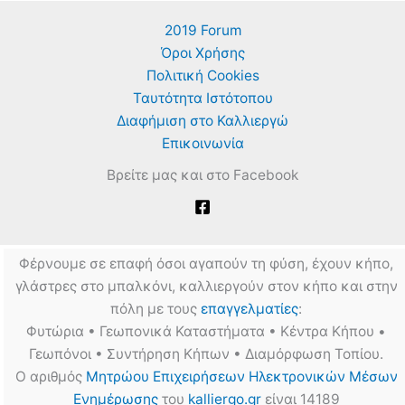
2019 Forum
Όροι Χρήσης
Πολιτική Cookies
Ταυτότητα Ιστότοπου
Διαφήμιση στο Καλλιεργώ
Επικοινωνία
Βρείτε μας και στο Facebook
Φέρνουμε σε επαφή όσοι αγαπούν τη φύση, έχουν κήπο,
γλάστρες στο μπαλκόνι, καλλιεργούν στον κήπο και στην
πόλη με τους
επαγγελματίες
:
Φυτώρια • Γεωπονικά Καταστήματα • Κέντρα Κήπου •
Γεωπόνοι • Συντήρηση Κήπων • Διαμόρφωση Τοπίου.
Ο αριθμός
Μητρώου Επιχειρήσεων Ηλεκτρονικών Μέσων
Ενημέρωσης
του
kalliergo.gr
είναι 14189