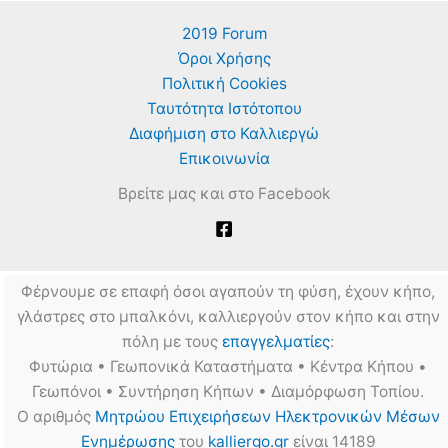
2019 Forum
Όροι Χρήσης
Πολιτική Cookies
Ταυτότητα Ιστότοπου
Διαφήμιση στο Καλλιεργώ
Επικοινωνία
Βρείτε μας και στο Facebook
Φέρνουμε σε επαφή όσοι αγαπούν τη φύση, έχουν κήπο,
γλάστρες στο μπαλκόνι, καλλιεργούν στον κήπο και στην
πόλη με τους
επαγγελματίες
:
Φυτώρια • Γεωπονικά Καταστήματα • Κέντρα Κήπου •
Γεωπόνοι • Συντήρηση Κήπων • Διαμόρφωση Τοπίου.
Ο αριθμός
Μητρώου Επιχειρήσεων Ηλεκτρονικών Μέσων
Ενημέρωσης
του
kalliergo.gr
είναι 14189