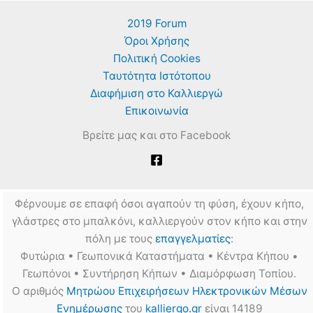
2019 Forum
Όροι Χρήσης
Πολιτική Cookies
Ταυτότητα Ιστότοπου
Διαφήμιση στο Καλλιεργώ
Επικοινωνία
Βρείτε μας και στο Facebook
Φέρνουμε σε επαφή όσοι αγαπούν τη φύση, έχουν κήπο,
γλάστρες στο μπαλκόνι, καλλιεργούν στον κήπο και στην
πόλη με τους
επαγγελματίες
:
Φυτώρια • Γεωπονικά Καταστήματα • Κέντρα Κήπου •
Γεωπόνοι • Συντήρηση Κήπων • Διαμόρφωση Τοπίου.
Ο αριθμός
Μητρώου Επιχειρήσεων Ηλεκτρονικών Μέσων
Ενημέρωσης
του
kalliergo.gr
είναι 14189