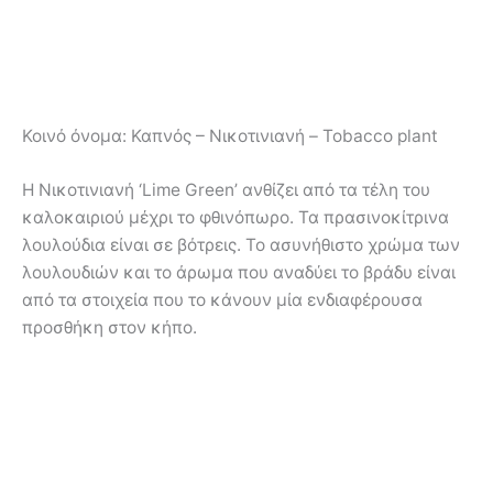
Κοινό όνομα:
Καπνός – Νικοτινιανή – Tobacco plant
Η Νικοτινιανή ‘Lime Green’ ανθίζει από τα τέλη του
καλοκαιριού μέχρι το φθινόπωρο. Τα πρασινοκίτρινα
λουλούδια είναι σε βότρεις. Το ασυνήθιστο χρώμα των
λουλουδιών και το άρωμα που αναδύει το βράδυ είναι
από τα στοιχεία που το κάνουν μία ενδιαφέρουσα
προσθήκη στον κήπο.