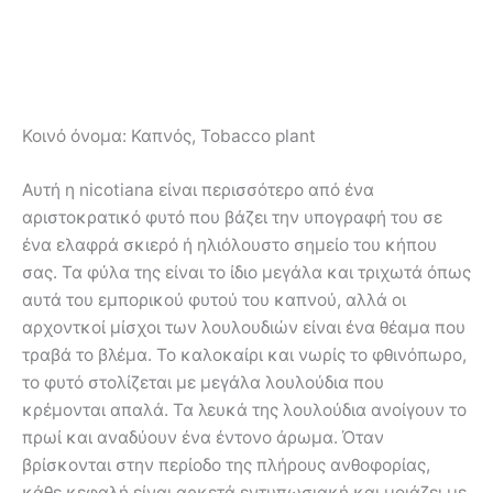
Κοινό όνομα:
Καπνός, Tobacco plant
Αυτή η nicotiana είναι περισσότερο από ένα
αριστοκρατικό φυτό που βάζει την υπογραφή του σε
ένα ελαφρά σκιερό ή ηλιόλουστο σημείο του κήπου
σας. Τα φύλα της είναι το ίδιο μεγάλα και τριχωτά όπως
αυτά του εμπορικού φυτού του καπνού, αλλά οι
αρχοντκοί μίσχοι των λουλουδιών είναι ένα θέαμα που
τραβά το βλέμα. Το καλοκαίρι και νωρίς το φθινόπωρο,
το φυτό στολίζεται με μεγάλα λουλούδια που
κρέμονται απαλά. Τα λευκά της λουλούδια ανοίγουν το
πρωί και αναδύουν ένα έντονο άρωμα. Όταν
βρίσκονται στην περίοδο της πλήρους ανθοφορίας,
κάθε κεφαλή είναι αρκετά εντυπωσιακή και μοιάζει με