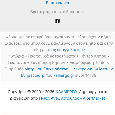
Επικοινωνία
Βρείτε μας και στο Facebook
Φέρνουμε σε επαφή όσοι αγαπούν τη φύση, έχουν κήπο,
γλάστρες στο μπαλκόνι, καλλιεργούν στον κήπο και στην
πόλη με τους
επαγγελματίες
:
Φυτώρια • Γεωπονικά Καταστήματα • Κέντρα Κήπου •
Γεωπόνοι • Συντήρηση Κήπων • Διαμόρφωση Τοπίου.
Ο αριθμός
Μητρώου Επιχειρήσεων Ηλεκτρονικών Μέσων
Ενημέρωσης
του
kalliergo.gr
είναι 14189
Copyright © 2010 - 2026
ΚΑΛΛΙΕΡΓΩ
. Δημιουργία και
Διαχείριση από
Ηλίας Αντωνόπουλος - AlterMarket