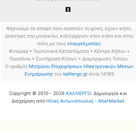
Φέρνουμε σε επαφή όσοι αγαπούν τη φύση, έχουν κήπο,
γλάστρες στο μπαλκόνι, καλλιεργούν στον κήπο και στην
πόλη με τους
επαγγελματίες
:
Φυτώρια • Γεωπονικά Καταστήματα • Κέντρα Κήπου •
Γεωπόνοι • Συντήρηση Κήπων • Διαμόρφωση Τοπίου.
Ο αριθμός
Μητρώου Επιχειρήσεων Ηλεκτρονικών Μέσων
Ενημέρωσης
του
kalliergo.gr
είναι 14189
Copyright © 2010 - 2026
ΚΑΛΛΙΕΡΓΩ
. Δημιουργία και
Διαχείριση από
Ηλίας Αντωνόπουλος - AlterMarket