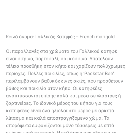
Κοινό όνομα:
Γαλλικός Κατηφές – French marigold
Οι παραλλαγές στα χρώματα του Γαλλικού κατηφέ
είναι κίτρινο, πορτοκαλί, και κόκκινο. Αποτελούν
τέλεια προσθήκη στον κήπο και χαρίζουν πολύχρωμες
περιοχές. Πολλές ποικιλίες, όπως η ‘Packstar Bee’,
περιλαμβάνουν βαθυκόκκινες σκιές, που προσθέτουν
βάθος και ποικιλία στον κήπο. Οι κατηφέδες
αναπτύσσονται επίσης καλά και μέσα σε γλάστρες ή
ζαρτινιέρες. Το ιδανικό μέρος του κήπου για τους
κατηφέδες είναι ένα ηλιόλουστο μέρος με αρκετό
λίπασμα και καλά αποστραγγιζόμενο χώμα. Τα
σπορόφυτα εμφανίζονται μόνο τέσσερεις με επτά
ημέρες μετά τη σπορά. Η καλύτερη περίοδος για τη