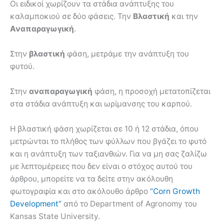
Οι ειδικοί χωρίζουν τα στάδια ανάπτυξης του
καλαμποκιού σε δύο φάσεις. Την
Βλαστική
και την
Αναπαραγωγική
.
Στην
βλαστική
φάση, μετράμε την ανάπτυξη του
φυτού.
Στην
αναπαραγωγική
φάση, η προσοχή μετατοπίζεται
στα στάδια ανάπτυξη και ωρίμανσης του καρπού.
Η βλαστική φάση χωρίζεται σε 10 ή 12 στάδια, όπου
μετρώνται το πλήθος των φύλλων που βγάζει το φυτό
και η ανάπτυξη των ταξιανθιών. Για να μη σας ζαλίζω
με λεπτομέρειες που δεν είναι ο στόχος αυτού του
άρθρου, μπορείτε να τα δείτε στην ακόλουθη
φωτογραφία και στο ακόλουθο άρθρο
“Corn Growth
Development”
από το Department of Agronomy του
Kansas State University.