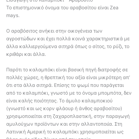
Το επιστημονικό όνομα του αραβοσίτου είναι Zea
mays.
Ο αραβόσιτος ανήκει στην οικογένεια των
αγροστώδων και έχει πολλά κοινά χαρακτηριστικά με
άλλα καλλιεργούμενα σιτηρά όπως ο σίτος, το ρύζι, το
κριθάρι και άλλα.
Παρότι το καλαμπόκι είναι βασική πηγή διατροφής σε
πολλές χώρες, η θρεπτική του αξία είναι μικρότερη απ’
ότι στα άλλα σιτηρά. Επίσης το ψωμί που παράγεται
από το καλαμπόκι, γνωστό με το όνομα μπομπότα, δεν
είναι καλής ποιότητας. Το άμυλο καλαμποκιού
(γνωστό και ως κορν φλάουρ ή άνθος αραβοσίτου)
χρησιμοποιείται στη ζαχαροπλαστική, στην παραγωγή
αμυλούχων προϊόντων και στην αλλαντοποιία. Στη
Λατινική Αμερική το καλαμπόκι χρησιμοποιείται ως