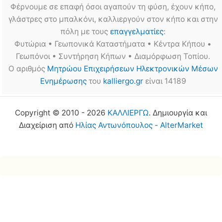
Φέρνουμε σε επαφή όσοι αγαπούν τη φύση, έχουν κήπο,
γλάστρες στο μπαλκόνι, καλλιεργούν στον κήπο και στην
πόλη με τους
επαγγελματίες
:
Φυτώρια • Γεωπονικά Καταστήματα • Κέντρα Κήπου •
Γεωπόνοι • Συντήρηση Κήπων • Διαμόρφωση Τοπίου.
Ο αριθμός
Μητρώου Επιχειρήσεων Ηλεκτρονικών Μέσων
Ενημέρωσης
του
kalliergo.gr
είναι 14189
Copyright © 2010 - 2026
ΚΑΛΛΙΕΡΓΩ
. Δημιουργία και
Διαχείριση από
Ηλίας Αντωνόπουλος - AlterMarket