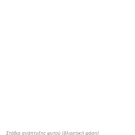
Στάδια ανάπτυξης φυτού (βλαστική φάση)