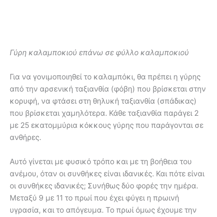
Γύρη καλαμποκιού επάνω σε φύλλο καλαμποκιού
Για να γονιμοποιηθεί το καλαμπόκι, θα πρέπει η γύρης
από την αρσενική ταξιανθία (φόβη) που βρίσκεται στην
κορυφή, να φτάσει στη θηλυκή ταξιανθία (σπάδικας)
που βρίσκεται χαμηλότερα. Κάθε ταξιανθία παράγει 2
με 25 εκατομμύρια κόκκους γύρης που παράγονται σε
ανθήρες.
Αυτό γίνεται με φυσικό τρόπο και με τη βοήθεια του
ανέμου, όταν οι συνθήκες είναι ιδανικές. Και πότε είναι
οι συνθήκες ιδανικές; Συνήθως δύο φορές την ημέρα.
Μεταξύ 9 με 11 το πρωί που έχει φύγει η πρωινή
υγρασία, και το απόγευμα. Το πρωί όμως έχουμε την