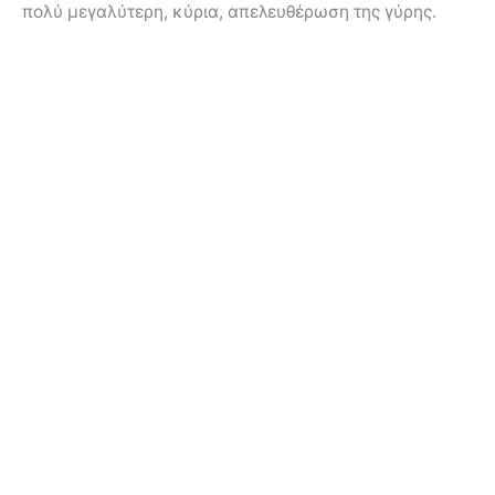
πολύ μεγαλύτερη, κύρια, απελευθέρωση της γύρης.