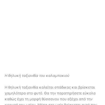
Η θηλυκή ταξιανθία του καλαμποκιού
Η θηλυκή ταξιανθία καλείται σπάδικας και βρίσκεται
χαμηλότερα στο φυτό. Θα την παρατηρήσετε εύκολα
καθώς έχει τη μορφή θύσσανου που εξέχει από την
κορυφή του ωτίου. Μέσα στο ωτίο βρίσκεται αυτό που