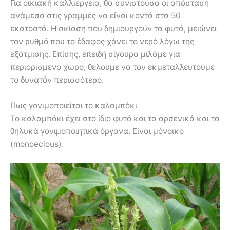
Για οικιακή καλλιέργεια, θα συνιστούσα οι απόσταση
ανάμεσα στις γραμμές να είναι κοντά στα 50
εκατοστά. Η σκίαση που δημιουργούν τα φυτά, μειώνει
τον ρυθμό που το έδαφος χάνει το νερό λόγω της
εξάτμισης. Επίσης, επειδή σίγουρα μιλάμε για
περιορισμένο χώρο, θέλουμε να τον εκμεταλλευτούμε
το δυνατόν περισσότερο.
Πως γονιμοποιείται το καλαμπόκι
Το καλαμπόκι έχει στο ίδιο φυτό και τα αρσενικά και τα
θηλυκά γονιμοποιητικά όργανα. Είναι μόνοικο
(monoecious).