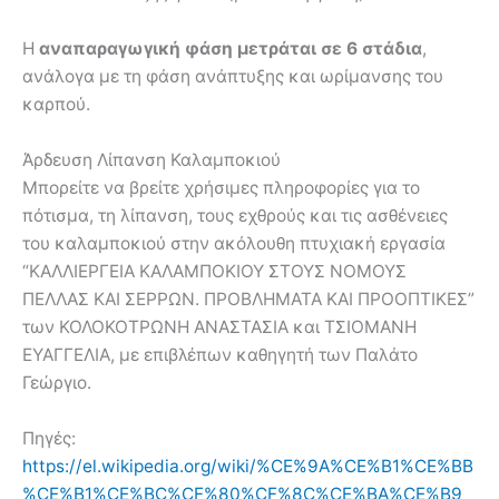
Η
αναπαραγωγική φάση μετράται σε 6 στάδια
,
ανάλογα με τη φάση ανάπτυξης και ωρίμανσης του
καρπού.
Άρδευση Λίπανση Καλαμποκιού
Μπορείτε να βρείτε χρήσιμες πληροφορίες για το
πότισμα, τη λίπανση, τους εχθρούς και τις ασθένειες
του καλαμποκιού στην ακόλουθη πτυχιακή εργασία
“ΚΑΛΛΙΕΡΓΕΙΑ ΚΑΛΑΜΠΟΚΙΟΥ ΣΤΟΥΣ ΝΟΜΟΥΣ
ΠΕΛΛΑΣ ΚΑΙ ΣΕΡΡΩΝ. ΠΡΟΒΛΗΜΑΤΑ ΚΑΙ ΠΡΟΟΠΤΙΚΕΣ”
των ΚΟΛΟΚΟΤΡΩΝΗ ΑΝΑΣΤΑΣΙΑ και ΤΣΙΟΜΑΝΗ
ΕΥΑΓΓΕΛΙΑ, με επιβλέπων καθηγητή των Παλάτο
Γεώργιο.
Πηγές:
https://el.wikipedia.org/wiki/%CE%9A%CE%B1%CE%BB
%CE%B1%CE%BC%CF%80%CF%8C%CE%BA%CE%B9