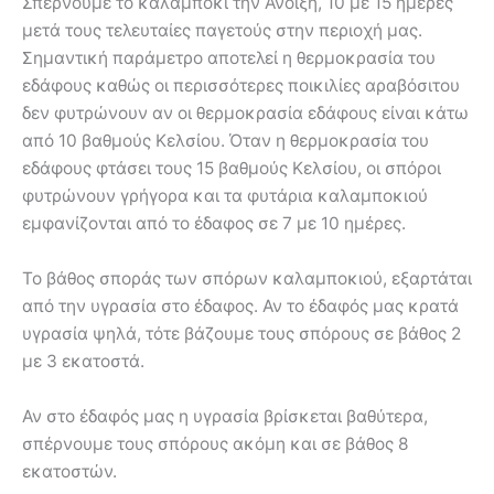
Σπέρνουμε το καλαμπόκι την Άνοιξη, 10 με 15 ημέρες
μετά τους τελευταίες παγετούς στην περιοχή μας.
Σημαντική παράμετρο αποτελεί η θερμοκρασία του
εδάφους καθώς οι περισσότερες ποικιλίες αραβόσιτου
δεν φυτρώνουν αν οι θερμοκρασία εδάφους είναι κάτω
από 10 βαθμούς Κελσίου. Όταν η θερμοκρασία του
εδάφους φτάσει τους 15 βαθμούς Κελσίου, οι σπόροι
φυτρώνουν γρήγορα και τα φυτάρια καλαμποκιού
εμφανίζονται από το έδαφος σε 7 με 10 ημέρες.
Το βάθος σποράς των σπόρων καλαμποκιού, εξαρτάται
από την υγρασία στο έδαφος. Αν το έδαφός μας κρατά
υγρασία ψηλά, τότε βάζουμε τους σπόρους σε βάθος 2
με 3 εκατοστά.
Αν στο έδαφός μας η υγρασία βρίσκεται βαθύτερα,
σπέρνουμε τους σπόρους ακόμη και σε βάθος 8
εκατοστών.