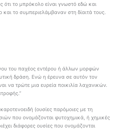
 ότι το μπρόκολο είναι γνωστό εδώ και
ο και το συμπεριελάμβαναν στη δίαιτά τους.
ίνου του παχέος εντέρου ή άλλων μορφών
ευτική δράση. Ενώ η έρευνα σε αυτόν τον
ναι να τρώτε μια ευρεία ποικιλία λαχανικών.
ατροφής.”
 καροτενοειδή (ουσίες παρόμοιες με τη
ουσιών που ονομάζονται φυτοχημικά, ή χημικές
ριέχει διάφορες ουσίες που ονομάζονται