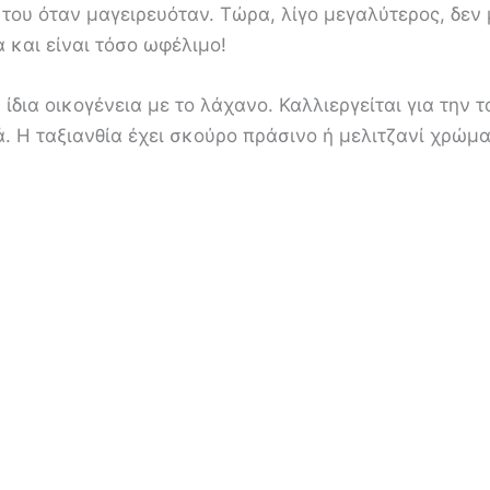
 του όταν μαγειρευόταν. Τώρα, λίγο μεγαλύτερος, δε
 και είναι τόσο ωφέλιμο!
 ίδια οικογένεια με το λάχανο. Καλλιεργείται για την τ
 Η ταξιανθία έχει σκούρο πράσινο ή μελιτζανί χρώμα