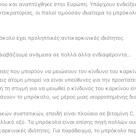
ου και αναπτύχθηκε στην Ευρώπη. Υπάρχουν ενδείξεις
οκρατορίας, οι Ιταλοί τιμούσαν ιδιαίτερα το μπρόκολ
όκολο έχει προληπτικές αντικαρκινικές ιδιότητες.
διαβάζουμε ανάμεσα σε πολλά άλλα ενδιαφέροντα…
υσίες που μπορούν να μειώσουν τον κίνδυνο του καρκ
εις άτομο μπορεί να είναι υπεύθυνες για την προστατ
 τη στιγμή για να μειωθεί ο κίνδυνος του καρκίνου εί
μβάνουν το μπρόκολο, ως μέρος μιας ισορροπημένης δι
κών συστατικών, επειδή είναι πλούσιο σε βιταμίνη C,
 φυλλικό οξύ. Τα μπρόκολα είναι επίσης πηγή πολλών 
αρκινικές ιδιότητες. Για παράδειγμα, το μπρόκολο πε