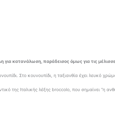
 για κατανάλωση, παράδεισος όμως για τις μέλισσ
νουπίδι. Στο κουνουπίδι, η ταξιανθία έχει λευκό χρώμα
ντικό της Ιταλικής λέξης broccolo, που σημαίνει “η α