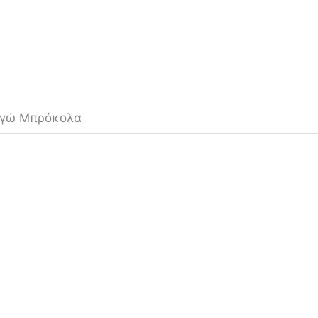
ργώ Μπρόκολα