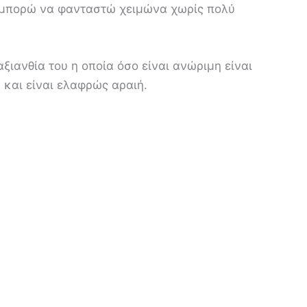
ν μπορώ να φανταστώ χειμώνα χωρίς πολύ
αξιανθία του η οποία όσο είναι ανώριμη είναι
 και είναι ελαφρώς αραιή.