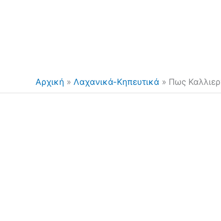
Αρχική
»
Λαχανικά-Κηπευτικά
»
Πως Καλλιε