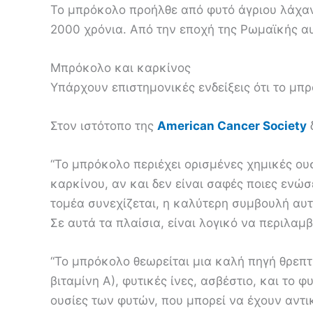
Το μπρόκολο προήλθε από φυτό άγριου λάχαν
2000 χρόνια. Από την εποχή της Ρωμαϊκής αυτ
Μπρόκολο και καρκίνος
Υπάρχουν επιστημονικές ενδείξεις ότι το μπρ
Στον ιστότοπο της
American Cancer Society
“Το μπρόκολο περιέχει ορισμένες χημικές ο
καρκίνου, αν και δεν είναι σαφές ποιες ενώσ
τομέα συνεχίζεται, η καλύτερη συμβουλή αυτή
Σε αυτά τα πλαίσια, είναι λογικό να περιλα
“Το μπρόκολο θεωρείται μια καλή πηγή θρεπτι
βιταμίνη Α), φυτικές ίνες, ασβέστιο, και το
ουσίες των φυτών, που μπορεί να έχουν αντικ