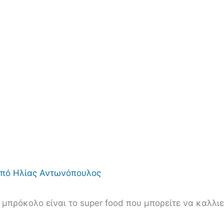
Από
Ηλίας Αντωνόπουλος
μπρόκολο είναι το super food που μπορείτε να καλλι