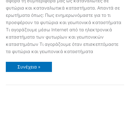
αφορά τη συμπεριφορά μας ως καταναλωτές σε
φυτώρια και καταναλωτικά καταστήματα. Απαντά σε
ερωτήματα όπως: Πως ενημερωνόμαστε για το τι
προσφέρουν τα φυτώρια και γεωπονικά καταστήματα
Τι αγοράζουμε μέσω Internet από τα ηλεκτρονικά
καταστήματα των φυτωρίων και γεωπονικών
καταστημάτων Τι αγοράζουμε όταν επισκεπτόμαστε
τα φυτώρια και γεωπονικά καταστήματα
Συνέχεια »
Αποτελέσματα
Έρευνας:
Φυτώρια,
γεωπονικά
καταστήματα
και
συμπεριφορά
καταναλωτών