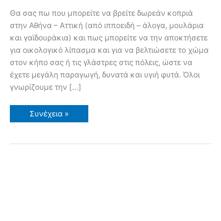
Θα σας πω που μπορείτε να βρείτε δωρεάν κοπριά
στην Αθήνα – Αττική (από ιπποειδή – άλογα, μουλάρια
και γαϊδουράκια) και πως μπορείτε να την αποκτήσετε
για οικολογικό λίπασμα και για να βελτιώσετε το χώμα
στον κήπο σας ή τις γλάστρες στις πόλεις, ώστε να
έχετε μεγάλη παραγωγή, δυνατά και υγιή φυτά. Όλοι
γνωρίζουμε την […]
Δωρεάν
Συνέχεια »
Κοπριά
στην
Αθήνα
–
Αττική!