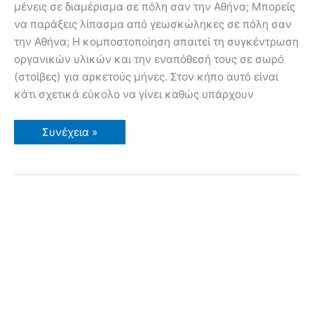
μένεις σε διαμέρισμα σε πόλη σαν την Αθήνα; Μπορείς
να παράξεις λίπασμα από γεωσκώληκες σε πόλη σαν
την Αθήνα; Η κομποστοποίηση απαιτεί τη συγκέντρωση
οργανικών υλικών και την εναπόθεσή τους σε σωρό
(στοίβες) για αρκετούς μήνες. Στον κήπο αυτό είναι
κάτι σχετικά εύκολο να γίνει καθώς υπάρχουν
Οικιακή
Συνέχεια »
κομποστοποίηση
–
Κομποστοποίηση
στην
πόλη
της
Αθήνας