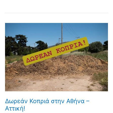
Δωρεάν Κοπριά στην Αθήνα –
Αττική!