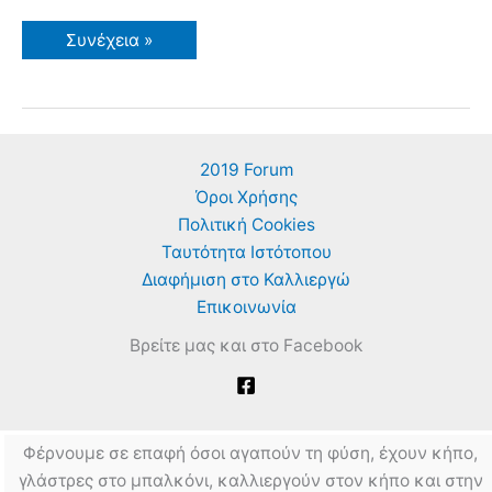
Εργασίες
Συνέχεια »
τον
Φεβρουάριο
Στον
Κήπο
Μου
2019 Forum
Όροι Χρήσης
Πολιτική Cookies
Ταυτότητα Ιστότοπου
Διαφήμιση στο Καλλιεργώ
Επικοινωνία
Βρείτε μας και στο Facebook
Φέρνουμε σε επαφή όσοι αγαπούν τη φύση, έχουν κήπο,
γλάστρες στο μπαλκόνι, καλλιεργούν στον κήπο και στην