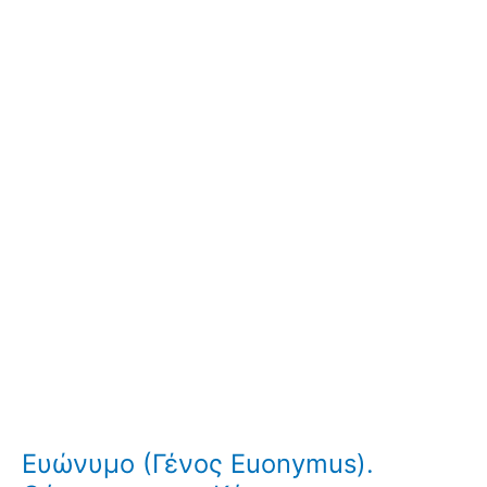
Ευώνυμο (Γένος Euonymus).