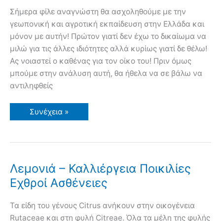
Σήμερα φίλε αναγνώστη θα ασχοληθούμε με την
γεωπονική και αγροτική εκπαίδευση στην Ελλάδα και
μόνον με αυτήν! Πρώτον γιατί δεν έχω το δικαίωμα να
μιλώ για τις άλλες ιδιότητες αλλά κυρίως γιατί δε θέλω!
Ας νοιαστεί ο καθένας για τον οίκο του! Πριν όμως
μπούμε στην ανάλυση αυτή, θα ήθελα να σε βάλω να
αντιληφθείς
Γεωπονική
Συνέχεια »
και
Αγροτική
Εκπαίδευση
στην
Ελλάδα
Λεμονιά – Καλλιέργεια Ποικιλίες
Εχθροί Ασθένειες
Τα είδη του γένους Citrus ανήκουν στην οικογένεια
Rutaceae και στη φυλή Citreae. Όλα τα μέλη της φυλής