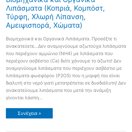
Λιπάσματα (Κοπριά, Κομπόστ,
Τύρφη, Χλωρή Λίπανση,
Αμειψισπορά, Χώματα)
Βιομηχανικά και Οργανικά Λιπάσματα. Προσέξτε τι
ανακατεύετε…Δεν αναμιγνύουμε αζωτούχα λιπάσματα
που περιέχουν αμμώνιο (ΝΗ4) με λιπάσματα που
περιέχουν ασβέστιο (Ca) διότι χάνουμε το άζωτο! Δεν
αναμιγνύουμε λιπάσματα που περιέχουν ασβέστιο με
λιπάσματα φωσφόρου (P2O5) που η μορφή του είναι
διαλυτή στο νερό γιατί μετατρέπεται σε δυσδιάλυτη! Δεν
ανακατεύουμε λιπάσματα που μετά την ανάμιξη
γίνονται λάσπη…
Βιομηχανικά
Συνέχεια »
και
Οργανικά
Λιπάσματα
(Κοπριά,