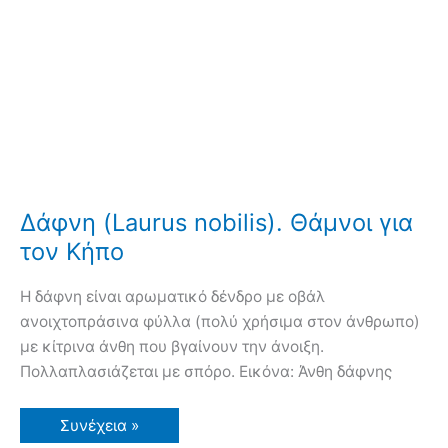
Δάφνη (Laurus nobilis). Θάμνοι για
τον Κήπο
Η δάφνη είναι αρωματικό δένδρο με οβάλ
ανοιχτοπράσινα φύλλα (πολύ χρήσιμα στον άνθρωπο)
με κίτρινα άνθη που βγαίνουν την άνοιξη.
Πολλαπλασιάζεται με σπόρο. Εικόνα: Άνθη δάφνης
Δάφνη
Συνέχεια »
(Laurus