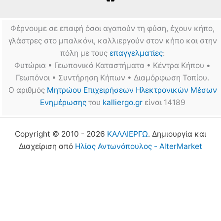
Φέρνουμε σε επαφή όσοι αγαπούν τη φύση, έχουν κήπο,
γλάστρες στο μπαλκόνι, καλλιεργούν στον κήπο και στην
πόλη με τους
επαγγελματίες
:
Φυτώρια • Γεωπονικά Καταστήματα • Κέντρα Κήπου •
Γεωπόνοι • Συντήρηση Κήπων • Διαμόρφωση Τοπίου.
Ο αριθμός
Μητρώου Επιχειρήσεων Ηλεκτρονικών Μέσων
Ενημέρωσης
του
kalliergo.gr
είναι 14189
Copyright © 2010 - 2026
ΚΑΛΛΙΕΡΓΩ
. Δημιουργία και
Διαχείριση από
Ηλίας Αντωνόπουλος - AlterMarket